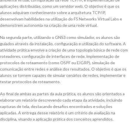
aplicações distribuídas, como um servidor web. O objetivo é que os
alunos adquiram conhecimento sobre a arquitetura TCP/IP,
desenvolvam habilidades na utilização do F5 Networks Virtual Labs e
demonstrem autonomia na criação de uma rede virtual.
Na segunda parte, utilizando o GNS3 como simulador, os alunos são
guiados através da instalação, configuração e utilização do software. A
atividade prática envolve a criação de uma topologia básica de rede com
roteadores, configuração de interfaces de rede, implementação de
protocolos de roteamento (como OSPF ou EIGRP), simulação de
comunicação entre redes e análise dos resultados. O objetivo é que os
alunos se tornem capazes de simular cenários de redes, implementar e
testar protocolos de roteamento.
Ao final de ambas as partes da aula prática, os alunos são orientados a
elaborar um relatório descrevendo cada etapa da atividade, incluindo
capturas de tela, destacando desafios encontrados e soluções
aplicadas. A entrega desse relatório é um critério de avaliação na
disciplina, visando a aplicação prática dos conceitos aprendidos.