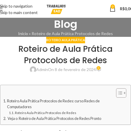
Skip to navigation
0
R$
0,0
Skip to main content
Blog
Início
»
Roteiro de Aula Prática Protocolos de Redes
ROTEIRO AULA PRÁTICA
Roteiro de Aula Prática
Protocolos de Redes
0
Admin
On 8 de fevereiro de 2024
Roteiro Aula Prática Protocolos de Redes: curso Redes de
Computadores
Roteiro Aula Prática Protocolos de Redes
Veja o Roteiro de Aula Prática Protocolos de Redes Pronto