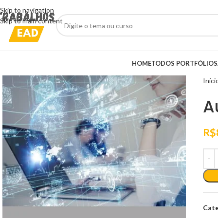
Skip to navigation
Skip to main content
HOME
TODOS PORTFÓLIOS
Iníci
A
R$
Cate