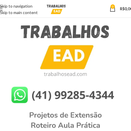
Skip to navigation
0
R$
0,0
Skip to main content