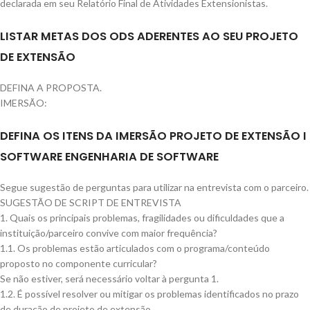
declarada em seu Relatório Final de Atividades Extensionistas.
LISTAR METAS DOS ODS ADERENTES AO SEU PROJETO
DE EXTENSÃO
DEFINA A PROPOSTA.
IMERSÃO:
DEFINA OS ITENS DA IMERSÃO PROJETO DE EXTENSÃO I
SOFTWARE ENGENHARIA DE SOFTWARE
Segue sugestão de perguntas para utilizar na entrevista com o parceiro.
SUGESTÃO DE SCRIPT DE ENTREVISTA
1. Quais os principais problemas, fragilidades ou dificuldades que a
instituição/parceiro convive com maior frequência?
1.1. Os problemas estão articulados com o programa/conteúdo
proposto no componente curricular?
Se não estiver, será necessário voltar à pergunta 1.
1.2. É possível resolver ou mitigar os problemas identificados no prazo
de duração de projeto de extensão.