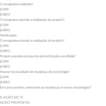
Cronograma realizado?
() SIM
() NÃO
Cronograma atende a realização do projeto?
() SIM
() NÃO
Verificação:
Cronograma atende a realização do projeto?
() SIM
() NÃO
Projeto atende a proposta da instituição escolhida?
() SIM
() NÃO
Houve necessidade de mudança de estratégia?
() SIM
() NÃO
Em caso positivo, mencione as mudanças e novas estratégias?
4. AÇÃO (ACT)
AÇÃO PROPOSTA: