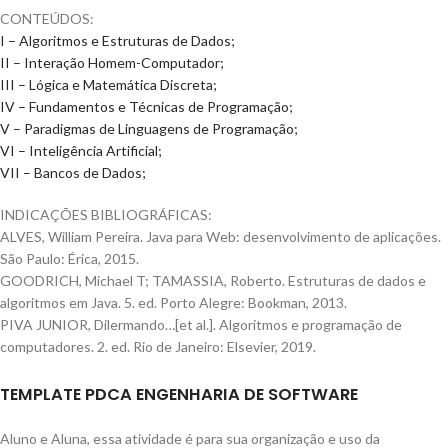
CONTEÚDOS:
I –
Algoritmos e Estruturas de Dados
;
II – Interação Homem-Computador;
III – Lógica e Matemática Discreta;
IV – Fundamentos e Técnicas de Programação;
V – Paradigmas de
Linguagens de Programação
;
VI – Inteligência Artificial;
VII – Bancos de Dados;
INDICAÇÕES BIBLIOGRÁFICAS:
ALVES, William Pereira. Java para Web: desenvolvimento de aplicações.
São Paulo: Érica, 2015.
GOODRICH, Michael T; TAMASSIA, Roberto. Estruturas de dados e
algoritmos em Java. 5. ed. Porto Alegre: Bookman, 2013.
PIVA JUNIOR, Dilermando…[et al.]. Algoritmos e programação de
computadores. 2. ed. Rio de Janeiro: Elsevier, 2019.
TEMPLATE PDCA ENGENHARIA DE SOFTWARE
Aluno e Aluna, essa atividade é para sua organização e uso da