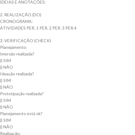
IDEIAS E ANOTAÇÕES:
2. REALIZAÇÃO (DO)
CRONOGRAMA:
ATIVIDADES PER. 1 PER. 2 PER. 3 PER.4
3. VERIFICAÇÃO (CHECK)
Planejamento:
Imersão realizada?
() SIM
() NÃO
Ideação realizada?
() SIM
() NÃO
Prototipação realizada?
() SIM
() NÃO
Planejamento está ok?
() SIM
() NÃO
Realização: