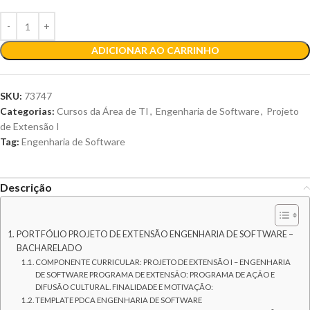
ADICIONAR AO CARRINHO
SKU:
73747
Categorias:
Cursos da Área de TI
,
Engenharia de Software
,
Projeto
de Extensão I
Tag:
Engenharia de Software
Descrição
PORTFÓLIO PROJETO DE EXTENSÃO ENGENHARIA DE SOFTWARE –
BACHARELADO
COMPONENTE CURRICULAR: PROJETO DE EXTENSÃO I – ENGENHARIA
DE SOFTWARE PROGRAMA DE EXTENSÃO: PROGRAMA DE AÇÃO E
DIFUSÃO CULTURAL. FINALIDADE E MOTIVAÇÃO:
TEMPLATE PDCA ENGENHARIA DE SOFTWARE