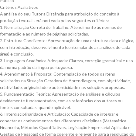
Público
Critérios Avaliativos
A análise do seu Tutor a Distância para atribuição do conceito à
produção textual será norteada pelos seguintes critérios:
1. Normalização Correta do Trabalho: Atendimento às normas de
formatação e ao número de páginas solicitadas.
2. Estrutura Condizente: Apresentação de uma estrutura clara e lógica,
com introdução, desenvolvimento (contemplando as análises de cada
área) e conclusão.
3. Linguagem Acadêmica Adequada: Clareza, correção gramatical e uso
da norma padrão da língua portuguesa.
4. Atendimento à Proposta: Contemplação de todos os itens
solicitados na Situação Geradora de Aprendizagem, com objetividade,
criatividade, originalidade e autenticidade nas soluções propostas.
5. Fundamentação Teórica: Apresentação de análises e cálculos
devidamente fundamentados, com as referências dos autores ou
fontes consultadas, quando aplicável.
6. Interdisciplinaridade e Articulação: Capacidade de integrar e
conectar os conhecimentos das diferentes disciplinas (Matemática
Financeira, Métodos Quantitativos, Legislação Empresarial Aplicada e
Gestão de Pessoas) de forma coerente e relevante para a resolução do