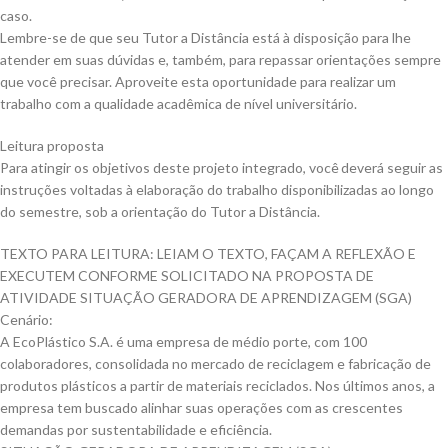
caso.
Lembre-se de que seu Tutor a Distância está à disposição para lhe
atender em suas dúvidas e, também, para repassar orientações sempre
que você precisar. Aproveite esta oportunidade para realizar um
trabalho com a qualidade acadêmica de nível universitário.
Leitura proposta
Para atingir os objetivos deste projeto integrado, você deverá seguir as
instruções voltadas à elaboração do trabalho disponibilizadas ao longo
do semestre, sob a orientação do Tutor a Distância.
TEXTO PARA LEITURA: LEIAM O TEXTO, FAÇAM A REFLEXÃO E
EXECUTEM CONFORME SOLICITADO NA PROPOSTA DE
ATIVIDADE SITUAÇÃO GERADORA DE APRENDIZAGEM (SGA)
Cenário:
A EcoPlástico S.A. é uma empresa de médio porte, com 100
colaboradores, consolidada no mercado de reciclagem e fabricação de
produtos plásticos a partir de materiais reciclados. Nos últimos anos, a
empresa tem buscado alinhar suas operações com as crescentes
demandas por sustentabilidade e eficiência.