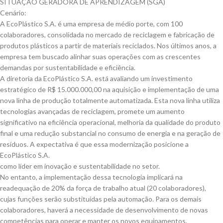
SITUAÇÃO GERADORA DE APRENDIZAGEM (SGA)
Cenário:
A EcoPlástico S.A. é uma empresa de médio porte, com 100
colaboradores, consolidada no mercado de reciclagem e fabricação de
produtos plásticos a partir de materiais reciclados. Nos últimos anos, a
empresa tem buscado alinhar suas operações com as crescentes
demandas por sustentabilidade e eficiência.
A diretoria da EcoPlástico S.A. está avaliando um investimento
estratégico de R$ 15.000.000,00 na aquisição e implementação de uma
nova linha de produção totalmente automatizada. Esta nova linha utiliza
tecnologias avançadas de reciclagem, promete um aumento
significativo na eficiência operacional, melhoria da qualidade do produto
final e uma redução substancial no consumo de energia e na geração de
resíduos. A expectativa é que essa modernização posicione a
EcoPlástico S.A.
como líder em inovação e sustentabilidade no setor.
No entanto, a implementação dessa tecnologia implicará na
readequação de 20% da força de trabalho atual (20 colaboradores),
cujas funções serão substituídas pela automação. Para os demais
colaboradores, haverá a necessidade de desenvolvimento de novas
competências para operar e manter os novos equipamentos.