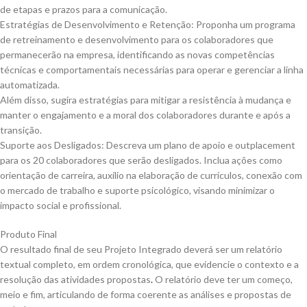
de etapas e prazos para a comunicação.
Estratégias de Desenvolvimento e Retenção: Proponha um programa
de retreinamento e desenvolvimento para os colaboradores que
permanecerão na empresa, identificando as novas competências
técnicas e comportamentais necessárias para operar e gerenciar a linha
automatizada.
Além disso, sugira estratégias para mitigar a resistência à mudança e
manter o engajamento e a moral dos colaboradores durante e após a
transição.
Suporte aos Desligados: Descreva um plano de apoio e outplacement
para os 20 colaboradores que serão desligados. Inclua ações como
orientação de carreira, auxílio na elaboração de currículos, conexão com
o mercado de trabalho e suporte psicológico, visando minimizar o
impacto social e profissional.
Produto Final
O resultado final de seu Projeto Integrado deverá ser um relatório
textual completo, em ordem cronológica, que evidencie o contexto e a
resolução das atividades propostas
.
O relatório deve ter um começo,
meio e fim, articulando de forma coerente as análises e propostas de