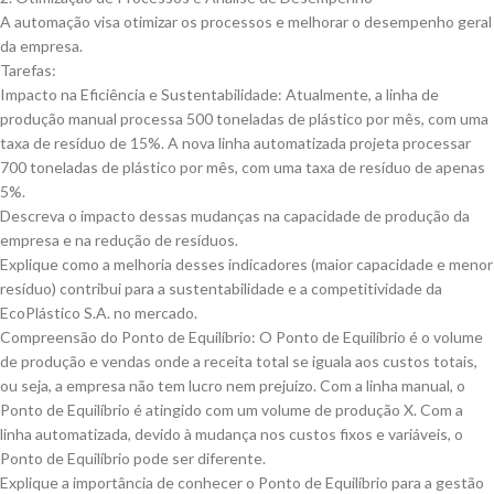
A automação visa otimizar os processos e melhorar o desempenho geral
da empresa.
Tarefas:
Impacto na Eficiência e Sustentabilidade: Atualmente, a linha de
produção manual processa 500 toneladas de plástico por mês, com uma
taxa de resíduo de 15%. A nova linha automatizada projeta processar
700 toneladas de plástico por mês, com uma taxa de resíduo de apenas
5%.
Descreva o impacto dessas mudanças na capacidade de produção da
empresa e na redução de resíduos.
Explique como a melhoria desses indicadores (maior capacidade e menor
resíduo) contribui para a sustentabilidade e a competitividade da
EcoPlástico S.A. no mercado.
Compreensão do Ponto de Equilíbrio: O Ponto de Equilíbrio é o volume
de produção e vendas onde a receita total se iguala aos custos totais,
ou seja, a empresa não tem lucro nem prejuízo. Com a linha manual, o
Ponto de Equilíbrio é atingido com um volume de produção X. Com a
linha automatizada, devido à mudança nos custos fixos e variáveis, o
Ponto de Equilíbrio pode ser diferente.
Explique a importância de conhecer o Ponto de Equilíbrio para a gestão