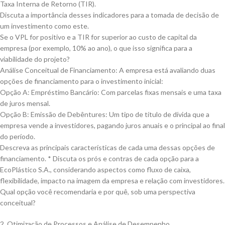
Taxa Interna de Retorno (TIR).
Discuta a importância desses indicadores para a tomada de decisão de
um investimento como este.
Se o VPL for positivo e a TIR for superior ao custo de capital da
empresa (por exemplo, 10% ao ano), o que isso significa para a
viabilidade do projeto?
Análise Conceitual de Financiamento: A empresa está avaliando duas
opções de financiamento para o investimento inicial:
Opção A: Empréstimo Bancário: Com parcelas fixas mensais e uma taxa
de juros mensal.
Opção B: Emissão de Debêntures: Um tipo de título de dívida que a
empresa vende a investidores, pagando juros anuais e o principal ao final
do período.
Descreva as principais características de cada uma dessas opções de
financiamento. * Discuta os prós e contras de cada opção para a
EcoPlástico S.A., considerando aspectos como fluxo de caixa,
flexibilidade, impacto na imagem da empresa e relação com investidores.
Qual opção você recomendaria e por quê, sob uma perspectiva
conceitual?
2. Otimização de Processos e Análise de Desempenho