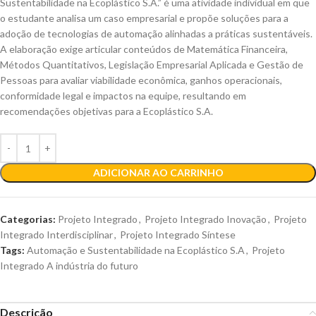
Sustentabilidade na Ecoplástico S.A.” é uma atividade individual em que
o estudante analisa um caso empresarial e propõe soluções para a
adoção de tecnologias de automação alinhadas a práticas sustentáveis.
A elaboração exige articular conteúdos de Matemática Financeira,
Métodos Quantitativos, Legislação Empresarial Aplicada e Gestão de
Pessoas para avaliar viabilidade econômica, ganhos operacionais,
conformidade legal e impactos na equipe, resultando em
recomendações objetivas para a Ecoplástico S.A.
ADICIONAR AO CARRINHO
Categorias:
Projeto Integrado
,
Projeto Integrado Inovação
,
Projeto
Integrado Interdisciplinar
,
Projeto Integrado Síntese
Tags:
Automação e Sustentabilidade na Ecoplástico S.A
,
Projeto
Integrado A indústria do futuro
Descrição