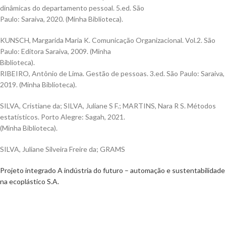
dinâmicas do departamento pessoal. 5.ed. São
Paulo: Saraiva, 2020. (Minha Biblioteca).
KUNSCH, Margarida Maria K. Comunicação Organizacional. Vol.2. São
Paulo: Editora Saraiva, 2009. (Minha
Biblioteca).
RIBEIRO, Antônio de Lima. Gestão de pessoas. 3.ed. São Paulo: Saraiva,
2019. (Minha Biblioteca).
SILVA, Cristiane da; SILVA, Juliane S F.; MARTINS, Nara R S. Métodos
estatísticos. Porto Alegre: Sagah, 2021.
(Minha Biblioteca).
SILVA, Juliane Silveira Freire da; GRAMS
Projeto integrado A indústria do futuro – automação e sustentabilidade
na ecoplástico S.A.