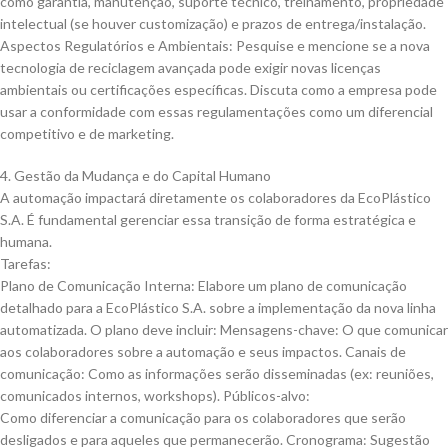
como garantia, manutenção, suporte técnico, treinamento, propriedade
intelectual (se houver customização) e prazos de entrega/instalação.
Aspectos Regulatórios e Ambientais: Pesquise e mencione se a nova
tecnologia de reciclagem avançada pode exigir novas licenças
ambientais ou certificações específicas. Discuta como a empresa pode
usar a conformidade com essas regulamentações como um diferencial
competitivo e de marketing.
4. Gestão da Mudança e do Capital Humano
A automação impactará diretamente os colaboradores da EcoPlástico
S.A. É fundamental gerenciar essa transição de forma estratégica e
humana.
Tarefas:
Plano de Comunicação Interna: Elabore um plano de comunicação
detalhado para a EcoPlástico S.A. sobre a implementação da nova linha
automatizada. O plano deve incluir: Mensagens-chave: O que comunicar
aos colaboradores sobre a automação e seus impactos. Canais de
comunicação: Como as informações serão disseminadas (ex: reuniões,
comunicados internos, workshops). Públicos-alvo:
Como diferenciar a comunicação para os colaboradores que serão
desligados e para aqueles que permanecerão. Cronograma: Sugestão