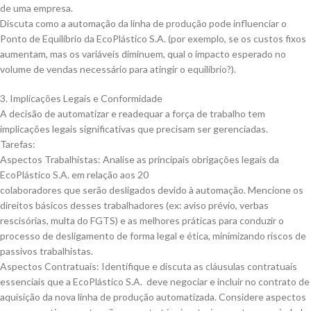
de uma empresa.
Discuta como a automação da linha de produção pode influenciar o
Ponto de Equilíbrio da EcoPlástico S.A. (por exemplo, se os custos fixos
aumentam, mas os variáveis diminuem, qual o impacto esperado no
volume de vendas necessário para atingir o equilíbrio?).
3. Implicações Legais e Conformidade
A decisão de automatizar e readequar a força de trabalho tem
implicações legais significativas que precisam ser gerenciadas.
Tarefas:
Aspectos Trabalhistas: Analise as principais obrigações legais da
EcoPlástico S.A. em relação aos 20
colaboradores que serão desligados devido à automação. Mencione os
direitos básicos desses trabalhadores (ex: aviso prévio, verbas
rescisórias, multa do FGTS) e as melhores práticas para conduzir o
processo de desligamento de forma legal e ética, minimizando riscos de
passivos trabalhistas.
Aspectos Contratuais: Identifique e discuta as cláusulas contratuais
essenciais que a EcoPlástico S.A. deve negociar e incluir no contrato de
aquisição da nova linha de produção automatizada. Considere aspectos