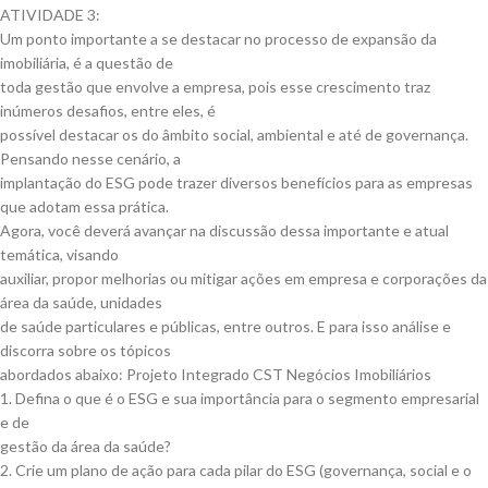
ATIVIDADE 3:
Um ponto importante a se destacar no processo de expansão da
imobiliária, é a questão de
toda gestão que envolve a empresa, pois esse crescimento traz
inúmeros desafios, entre eles, é
possível destacar os do âmbito social, ambiental e até de governança.
Pensando nesse cenário, a
implantação do ESG pode trazer diversos benefícios para as empresas
que adotam essa prática.
Agora, você deverá avançar na discussão dessa importante e atual
temática, visando
auxiliar, propor melhorias ou mitigar ações em empresa e corporações da
área da saúde, unidades
de saúde particulares e públicas, entre outros. E para isso análise e
discorra sobre os tópicos
abordados abaixo: Projeto Integrado CST Negócios Imobiliários
1. Defina o que é o ESG e sua importância para o segmento empresarial
e de
gestão da área da saúde?
2. Crie um plano de ação para cada pilar do ESG (governança, social e o