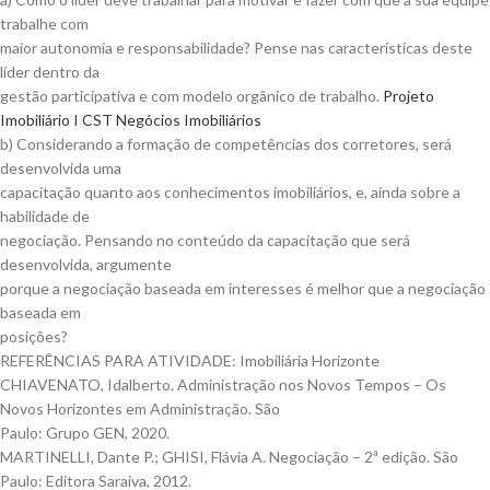
trabalhe com
maior autonomia e responsabilidade? Pense nas características deste
líder dentro da
gestão participativa e com modelo orgânico de trabalho.
Projeto
Imobiliário I CST Negócios Imobiliários
b) Considerando a formação de competências dos corretores, será
desenvolvida uma
capacitação quanto aos conhecimentos imobiliários, e, ainda sobre a
habilidade de
negociação. Pensando no conteúdo da capacitação que será
desenvolvida, argumente
porque a negociação baseada em interesses é melhor que a negociação
baseada em
posições?
REFERÊNCIAS PARA ATIVIDADE: Imobiliária Horizonte
CHIAVENATO, Idalberto. Administração nos Novos Tempos – Os
Novos Horizontes em Administração. São
Paulo: Grupo GEN, 2020.
MARTINELLI, Dante P.; GHISI, Flávia A. Negociação – 2ª edição. São
Paulo: Editora Saraiva, 2012.