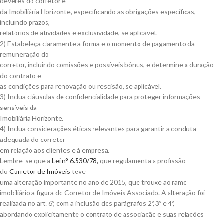
deveres do corretor e
da Imobiliária Horizonte, especificando as obrigações específicas,
incluindo prazos,
relatórios de atividades e exclusividade, se aplicável.
2) Estabeleça claramente a forma e o momento de pagamento da
remuneração do
corretor, incluindo comissões e possíveis bônus, e determine a duração
do contrato e
as condições para renovação ou rescisão, se aplicável.
3) Inclua cláusulas de confidencialidade para proteger informações
sensíveis da
Imobiliária Horizonte.
4) Inclua considerações éticas relevantes para garantir a conduta
adequada do corretor
em relação aos clientes e à empresa.
Lembre-se que a
Lei n° 6.530/78
,
que regulamenta a profissão
do
Corretor de Imóveis
teve
uma alteração importante no ano de 2015, que trouxe ao ramo
imobiliário a figura do Corretor de Imóveis Associado. A alteração foi
realizada no art. 6º, com a inclusão dos parágrafos 2º, 3º e 4º,
abordando explicitamente o contrato de associação e suas relações