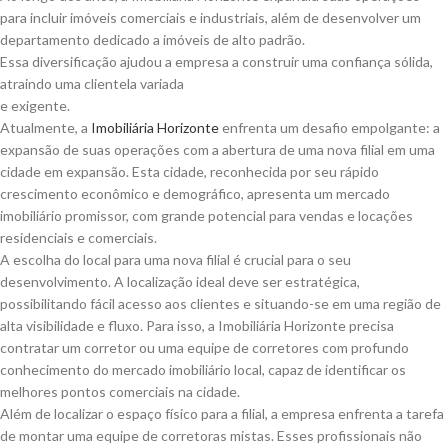
para incluir imóveis comerciais e industriais, além de desenvolver um
departamento dedicado a imóveis de alto padrão.
Essa diversificação ajudou a empresa a construir uma confiança sólida,
atraindo uma clientela variada
e exigente.
Atualmente, a
Imobiliária Horizonte
enfrenta um desafio empolgante: a
expansão de suas operações com a abertura de uma nova filial em uma
cidade em expansão. Esta cidade, reconhecida por seu rápido
crescimento econômico e demográfico, apresenta um mercado
imobiliário promissor, com grande potencial para vendas e locações
residenciais e comerciais.
A escolha do local para uma nova filial é crucial para o seu
desenvolvimento. A localização ideal deve ser estratégica,
possibilitando fácil acesso aos clientes e situando-se em uma região de
alta visibilidade e fluxo. Para isso, a Imobiliária Horizonte precisa
contratar um corretor ou uma equipe de corretores com profundo
conhecimento do mercado imobiliário local, capaz de identificar os
melhores pontos comerciais na cidade.
Além de localizar o espaço físico para a filial, a empresa enfrenta a tarefa
de montar uma equipe de corretoras mistas. Esses profissionais não