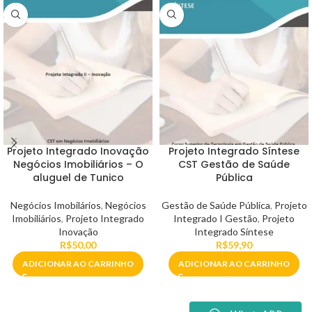
Projeto Integrado Inovação
Projeto Integrado Síntese
Negócios Imobiliários – O
CST Gestão de Saúde
aluguel de Tunico
Pública
Negócios Imobilários
,
Negócios
Gestão de Saúde Pública
,
Projeto
Imobiliários
,
Projeto Integrado
Integrado I Gestão
,
Projeto
Inovação
Integrado Síntese
R$
50,00
R$
59,90
ADICIONAR AO CARRINHO
ADICIONAR AO CARRINHO