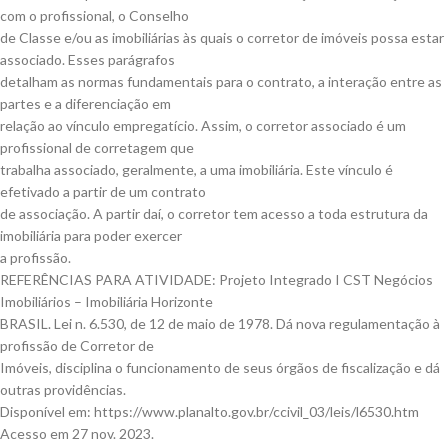
com o profissional, o Conselho
de Classe e/ou as imobiliárias às quais o corretor de imóveis possa estar
associado. Esses parágrafos
detalham as normas fundamentais para o contrato, a interação entre as
partes e a diferenciação em
relação ao vínculo empregatício. Assim, o corretor associado é um
profissional de corretagem que
trabalha associado, geralmente, a uma imobiliária. Este vínculo é
efetivado a partir de um contrato
de associação. A partir daí, o corretor tem acesso a toda estrutura da
imobiliária para poder exercer
a profissão.
REFERÊNCIAS PARA ATIVIDADE: Projeto Integrado I CST Negócios
Imobiliários – Imobiliária Horizonte
BRASIL. Lei n. 6.530, de 12 de maio de 1978. Dá nova regulamentação à
profissão de Corretor de
Imóveis, disciplina o funcionamento de seus órgãos de fiscalização e dá
outras providências.
Disponível em: https://www.planalto.gov.br/ccivil_03/leis/l6530.htm
Acesso em 27 nov. 2023.