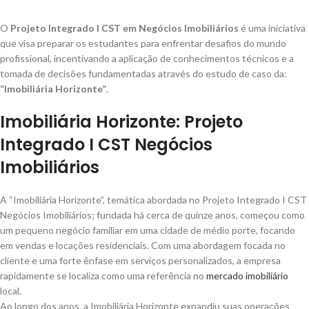
O
Projeto Integrado I CST em Negócios Imobiliários
é uma iniciativa
que visa preparar os estudantes para enfrentar desafios do mundo
profissional, incentivando a aplicação de conhecimentos técnicos e a
tomada de decisões fundamentadas através do estudo de caso da:
“Imobiliária Horizonte”
.
Imobiliária Horizonte: Projeto
Integrado I CST Negócios
Imobiliários
A “Imobiliária Horizonte”, temática abordada no Projeto Integrado I CST
Negócios Imobiliários; fundada há cerca de quinze anos, começou como
um pequeno negócio familiar em uma cidade de médio porte, focando
em vendas e locações residenciais. Com uma abordagem focada no
cliente e uma forte ênfase em serviços personalizados, a empresa
rapidamente se localiza como uma referência no
mercado imobiliário
local.
Ao longo dos anos, a Imobiliária Horizonte expandiu suas operações