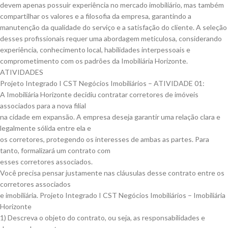
devem apenas possuir experiência no mercado imobiliário, mas também
compartilhar os valores e a filosofia da empresa, garantindo a
manutenção da qualidade do serviço e a satisfação do cliente. A seleção
desses profissionais requer uma abordagem meticulosa, considerando
experiência, conhecimento local, habilidades interpessoais e
comprometimento com os padrões da Imobiliária Horizonte.
ATIVIDADES
Projeto Integrado I CST Negócios Imobiliários – ATIVIDADE 01:
A Imobiliária Horizonte decidiu contratar corretores de imóveis
associados para a nova filial
na cidade em expansão. A empresa deseja garantir uma relação clara e
legalmente sólida entre ela e
os corretores, protegendo os interesses de ambas as partes. Para
tanto, formalizará um contrato com
esses corretores associados.
Você precisa pensar justamente nas cláusulas desse contrato entre os
corretores associados
e imobiliária. Projeto Integrado I CST Negócios Imobiliários – Imobiliária
Horizonte
1) Descreva o objeto do contrato, ou seja, as responsabilidades e