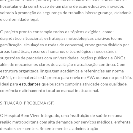
hospitalar e da construção de um plano de ação educativo inovador,
voltado à promoção da segurança do trabalho, biossegurança, cidadania
e conformidade legal.
O projeto pronto contempla todos os tópicos exigidos, como:
diagnóstico situacional, estratégias metodológicas criativas (como
gamificação, simulações e rodas de conversa), cronograma dividido por
áreas temáticas, recursos humanos e tecnológicos necessários,
sugestões de parcerias com universidades, órgãos públicos e ONGs,
além de mecanismos claros de avaliação e atualização contínua. Com
estrutura organizada, linguagem acadêmica e referências em norma
ABNT, este material está pronto para envio no AVA ou uso no portfólio.
Ideal para
estudantes
que buscam cumprir a atividade com qualidade,
coerência e alinhamento total ao manual institucional.
SITUAÇÃO-PROBLEMA (SP)
O Hospital Bem Viver Integrado, uma instituição de saúde em uma
região metropolitana com alta demanda por serviços médicos, enfrenta
desafios crescentes. Recentemente, a administração