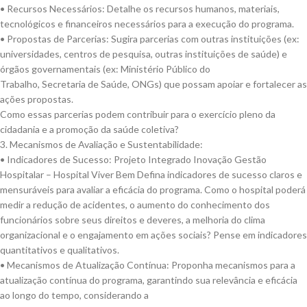
• Recursos Necessários: Detalhe os recursos humanos, materiais,
tecnológicos e financeiros necessários para a execução do programa.
• Propostas de Parcerias: Sugira parcerias com outras instituições (ex:
universidades, centros de pesquisa, outras instituições de saúde) e
órgãos governamentais (ex: Ministério Público do
Trabalho, Secretaria de Saúde, ONGs) que possam apoiar e fortalecer as
ações propostas.
Como essas parcerias podem contribuir para o exercício pleno da
cidadania e a promoção da saúde coletiva?
3. Mecanismos de Avaliação e Sustentabilidade:
• Indicadores de Sucesso: Projeto Integrado Inovação Gestão
Hospitalar – Hospital Viver Bem Defina indicadores de sucesso claros e
mensuráveis para avaliar a eficácia do programa. Como o hospital poderá
medir a redução de acidentes, o aumento do conhecimento dos
funcionários sobre seus direitos e deveres, a melhoria do clima
organizacional e o engajamento em ações sociais? Pense em indicadores
quantitativos e qualitativos.
• Mecanismos de Atualização Contínua: Proponha mecanismos para a
atualização contínua do programa, garantindo sua relevância e eficácia
ao longo do tempo, considerando a