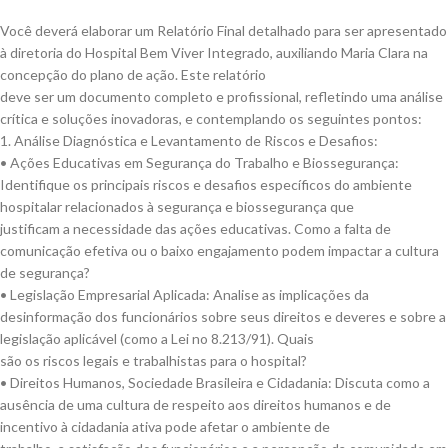
Você deverá elaborar um Relatório Final detalhado para ser apresentado
à diretoria do Hospital Bem Viver Integrado, auxiliando Maria Clara na
concepção do plano de ação. Este relatório
deve ser um documento completo e profissional, refletindo uma análise
crítica e soluções inovadoras, e contemplando os seguintes pontos:
1. Análise Diagnóstica e Levantamento de Riscos e Desafios:
• Ações Educativas em Segurança do Trabalho e Biossegurança:
Identifique os principais riscos e desafios específicos do ambiente
hospitalar relacionados à segurança e biossegurança que
justificam a necessidade das ações educativas. Como a falta de
comunicação efetiva ou o baixo engajamento podem impactar a cultura
de segurança?
• Legislação Empresarial Aplicada: Analise as implicações da
desinformação dos funcionários sobre seus direitos e deveres e sobre a
legislação aplicável (como a Lei no 8.213/91). Quais
são os riscos legais e trabalhistas para o hospital?
• Direitos Humanos, Sociedade Brasileira e Cidadania: Discuta como a
ausência de uma cultura de respeito aos direitos humanos e de
incentivo à cidadania ativa pode afetar o ambiente de