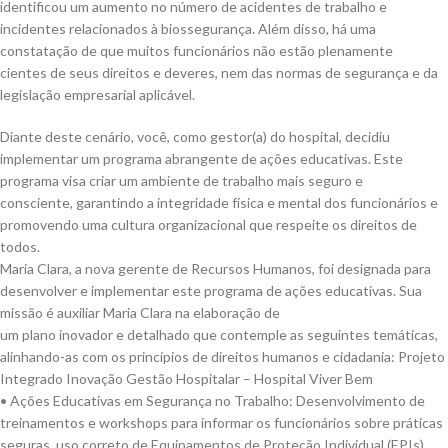
identificou um aumento no número de acidentes de trabalho e
incidentes relacionados à biossegurança. Além disso, há uma
constatação de que muitos funcionários não estão plenamente
cientes de seus direitos e deveres, nem das normas de segurança e da
legislação empresarial aplicável.
Diante deste cenário, você, como gestor(a) do hospital, decidiu
implementar um programa abrangente de ações educativas. Este
programa visa criar um ambiente de trabalho mais seguro e
consciente, garantindo a integridade física e mental dos funcionários e
promovendo uma cultura organizacional que respeite os direitos de
todos.
Maria Clara, a nova gerente de Recursos Humanos, foi designada para
desenvolver e implementar este programa de ações educativas. Sua
missão é auxiliar Maria Clara na elaboração de
um plano inovador e detalhado que contemple as seguintes temáticas,
alinhando-as com os princípios de direitos humanos e cidadania: Projeto
Integrado Inovação Gestão Hospitalar – Hospital Viver Bem
• Ações Educativas em Segurança no Trabalho: Desenvolvimento de
treinamentos e workshops para informar os funcionários sobre práticas
seguras, uso correto de Equipamentos de Proteção Individual (EPIs),