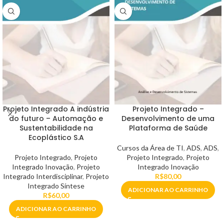
Projeto Integrado A indústria
Projeto Integrado –
do futuro – Automação e
Desenvolvimento de uma
Sustentabilidade na
Plataforma de Saúde
Ecoplástico S.A
Cursos da Área de TI
,
ADS
,
ADS
,
Projeto Integrado
,
Projeto
Projeto Integrado
,
Projeto
Integrado Inovação
,
Projeto
Integrado Inovação
Integrado Interdisciplinar
,
Projeto
R$
80,00
Integrado Síntese
ADICIONAR AO CARRINHO
R$
60,00
ADICIONAR AO CARRINHO