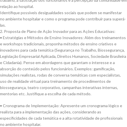
trabalho, a satisfação dos funcionários e a percepção da comunidade em
relação ao hospital.
Identifique possíveis desigualdades sociais que podem se manifestar
no ambiente hospitalar e como o programa pode contribuir para superá-
las.
2. Proposta de Plano de Ação Inovador para as Ações Educativas:
• Estratégias e Métodos de Ensino Inovadores: Além dos treinamentos
e workshops tradicionais, proponha métodos de ensino criativos e
inovadores para cada temática (Segurança no Trabalho, Biossegurança,
Legislação Empresarial Aplicada, Direitos Humanos, Sociedade Brasileira
e Cidadania). Pense em abordagens que garantam o interesse e a
absorção do conteúdo pelos funcionários. Exemplos: gamificação,
simulações realistas, rodas de conversa temáticas com especialistas,
uso de realidade virtual para treinamento de procedimentos de
biossegurança, teatro corporativo, campanhas interativas internas,
mentorias etc. Justifique a escolha de cada método.
• Cronograma de Implementação: Apresente um cronograma lógico e
realista para a implementação das ações, considerando as
especificidades de cada temática e a alta rotatividade de profissionais
no ambiente hospitalar.