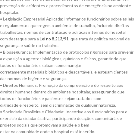
prevenção de acidentes e procedimentos de emergência no ambiente
hospitalar.
• Legislação Empresarial Aplicada: Informar os funcionários sobre as leis
e regulamentos que regem o ambiente de trabalho, incluindo direitos
trabalhistas, normas de contratação e políticas internas do hospital,
com destaque para a
Lei no 8.213/91
, que trata da política nacional de
segurança e saúde no trabalho.
• Biossegurança: Implementação de protocolos rigorosos para prevenir
a exposição a agentes biológicos, químicos e físicos, garantindo que
todos os funcionários saibam como manejar
corretamente materiais biológicos e descartáveis, e estejam cientes
das normas de higiene e segurança.
• Direitos Humanos: Promoção da compreensão e do respeito aos
direitos humanos dentro do ambiente hospitalar, assegurando que
todos os funcionários e pacientes sejam tratados com
dignidade e respeito, sem discriminação de qualquer natureza.
• Sociedade Brasileira e Cidadania: Incentivo aos funcionários para o
exercício da cidadania ativa, participando de ações comunitárias e
projetos sociais que promovam a saúde e o bem-
estar na comunidade onde o hospital está inserido.