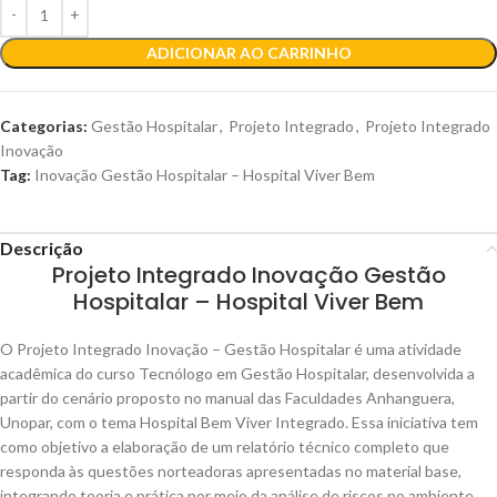
ADICIONAR AO CARRINHO
Categorias:
Gestão Hospitalar
,
Projeto Integrado
,
Projeto Integrado
Inovação
Tag:
Inovação Gestão Hospitalar – Hospital Viver Bem
Descrição
Projeto Integrado Inovação Gestão
Hospitalar – Hospital Viver Bem
O Projeto Integrado Inovação – Gestão Hospitalar é uma atividade
acadêmica do curso Tecnólogo em Gestão Hospitalar, desenvolvida a
partir do cenário proposto no manual das Faculdades Anhanguera,
Unopar, com o tema Hospital Bem Viver Integrado. Essa iniciativa tem
como objetivo a elaboração de um relatório técnico completo que
responda às questões norteadoras apresentadas no material base,
integrando teoria e prática por meio da análise de riscos no ambiente