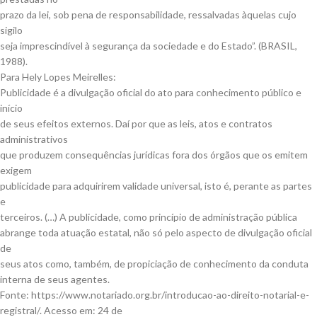
prazo da lei, sob pena de responsabilidade, ressalvadas àquelas cujo
sigilo
seja imprescindível à segurança da sociedade e do Estado”. (BRASIL,
1988).
Para Hely Lopes Meirelles:
Publicidade é a divulgação oficial do ato para conhecimento público e
início
de seus efeitos externos. Daí por que as leis, atos e contratos
administrativos
que produzem consequências jurídicas fora dos órgãos que os emitem
exigem
publicidade para adquirirem validade universal, isto é, perante as partes
e
terceiros. (…) A publicidade, como princípio de administração pública
abrange toda atuação estatal, não só pelo aspecto de divulgação oficial
de
seus atos como, também, de propiciação de conhecimento da conduta
interna de seus agentes.
Fonte: https://www.notariado.org.br/introducao-ao-direito-notarial-e-
registral/. Acesso em: 24 de