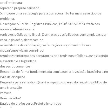
ao cliente para
reparar o prejuízo causado.
5. Indique uma estratégia para a corretora não ter mais esse tipo de
problema.
Descrição: A Lei de Registros Públicos, Lei nº 6.015/1973, trata das
normas referentes aos
registros públicos no Brasil. Dentre as possibilidades contempladas por
essa legislação, destacam-se
os institutos da retificação, restauração e suprimento. Esses
mecanismos visam corrigir ou
regularizar informações constantes nos registros públicos, assegurando
a exatidão e a legalidade
desses documentos.
Responda de forma fundamentada com base na legislação brasileira e no
livro da disciplina.
Pergunta para reflexão: Qual é o impacto do erro do registro público de
uma transação
imóvel?
Bom trabalho!
Equipe de professoresProjeto Integrado