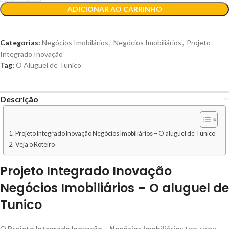
ADICIONAR AO CARRINHO
Categorias:
Negócios Imobilários
,
Negócios Imobiliários
,
Projeto
Integrado Inovação
Tag:
O Aluguel de Tunico
Descrição
Projeto Integrado Inovação Negócios Imobiliários – O aluguel de Tunico
Veja o Roteiro
Projeto Integrado Inovação
Negócios Imobiliários – O aluguel de
Tunico
O
Projeto Integrado Inovação – Negócios Imobiliários
tem como