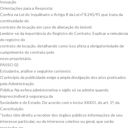
Inovação
Orientações para a Resposta:
Confira na Lei do Inquilinato o Artigo 8 da Lei nº 8.245/91 que trata da
continuidade do
contrato de locação em caso de alienação do imóvel.
Lembre-se da importância do Registro do Contrato: Explicar a relevância
do registro do
contrato de locação, detalhando como isso afeta a obrigatoriedade de
cumprimento do contrato pelo
novo proprietário.
PASSO 02
Estudante, análise o seguinte contexto:
O princípio da publicidade exige a ampla divulgação dos atos praticados
pela Administração
Pública. Na esfera administrativa o sigilo só se admite quando
imprescindível à segurança da
Sociedade e do Estado. De acordo com o inciso XXXIII, do art. 5°, da
Constituição:
“todos têm direito a receber dos órgãos públicos informações de seu
interesse particular, ou de interesse coletivo ou geral, que serão
prestadas no