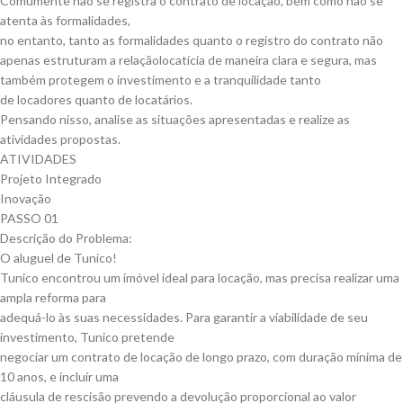
Comumente não se registra o contrato de locação, bem como não se
atenta às formalidades,
no entanto, tanto as formalidades quanto o registro do contrato não
apenas estruturam a relaçãolocatícia de maneira clara e segura, mas
também protegem o investimento e a tranquilidade tanto
de locadores quanto de locatários.
Pensando nisso, analise as situações apresentadas e realize as
atividades propostas.
ATIVIDADES
Projeto Integrado
Inovação
PASSO 01
Descrição do Problema:
O aluguel de Tunico!
Tunico encontrou um imóvel ideal para locação, mas precisa realizar uma
ampla reforma para
adequá-lo às suas necessidades. Para garantir a viabilidade de seu
investimento, Tunico pretende
negociar um contrato de locação de longo prazo, com duração mínima de
10 anos, e incluir uma
cláusula de rescisão prevendo a devolução proporcional ao valor