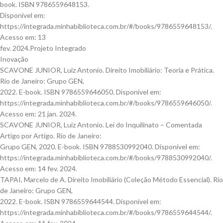
book. ISBN 9786559648153.
Disponível em:
https://integrada.minhabiblioteca.com.br/#/books/9786559648153/.
Acesso em: 13
fev. 2024.Projeto Integrado
Inovação
SCAVONE JUNIOR, Luiz Antonio. Direito Imobiliário: Teoria e Prática.
Rio de Janeiro: Grupo GEN,
2022. E-book. ISBN 9786559646050. Disponível em:
https://integrada.minhabiblioteca.com.br/#/books/9786559646050/.
Acesso em: 21 jan. 2024.
SCAVONE JUNIOR, Luiz Antonio. Lei do Inquilinato – Comentada
Artigo por Artigo. Rio de Janeiro:
Grupo GEN, 2020. E-book. ISBN 9788530992040. Disponível em:
https://integrada.minhabiblioteca.com.br/#/books/9788530992040/.
Acesso em: 14 fev. 2024.
TAPAI, Marcelo de A. Direito Imobiliário (Coleção Método Essencial). Rio
de Janeiro: Grupo GEN,
2022. E-book. ISBN 9786559644544. Disponível em:
https://integrada.minhabiblioteca.com.br/#/books/9786559644544/.