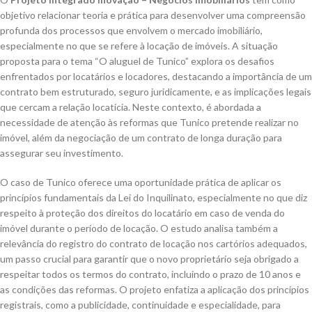
objetivo relacionar teoria e prática para desenvolver uma compreensão
profunda dos processos que envolvem o mercado imobiliário,
especialmente no que se refere à locação de imóveis. A situação
proposta para o tema “O aluguel de Tunico” explora os desafios
enfrentados por locatários e locadores, destacando a importância de um
contrato bem estruturado, seguro juridicamente, e as implicações legais
que cercam a relação locatícia. Neste contexto, é abordada a
necessidade de atenção às reformas que Tunico pretende realizar no
imóvel, além da negociação de um contrato de longa duração para
assegurar seu investimento.
O caso de Tunico oferece uma oportunidade prática de aplicar os
princípios fundamentais da Lei do Inquilinato, especialmente no que diz
respeito à proteção dos direitos do locatário em caso de venda do
imóvel durante o período de locação. O estudo analisa também a
relevância do registro do contrato de locação nos cartórios adequados,
um passo crucial para garantir que o novo proprietário seja obrigado a
respeitar todos os termos do contrato, incluindo o prazo de 10 anos e
as condições das reformas. O projeto enfatiza a aplicação dos princípios
registrais, como a publicidade, continuidade e especialidade, para