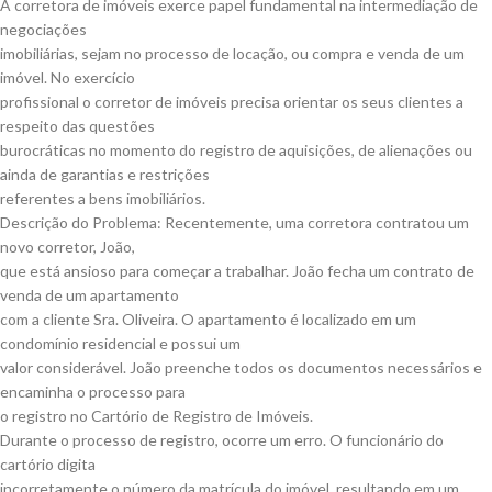
A corretora de imóveis exerce papel fundamental na intermediação de
negociações
imobiliárias, sejam no processo de locação, ou compra e venda de um
imóvel. No exercício
profissional o corretor de imóveis precisa orientar os seus clientes a
respeito das questões
burocráticas no momento do registro de aquisições, de alienações ou
ainda de garantias e restrições
referentes a bens imobiliários.
Descrição do Problema: Recentemente, uma corretora contratou um
novo corretor, João,
que está ansioso para começar a trabalhar. João fecha um contrato de
venda de um apartamento
com a cliente Sra. Oliveira. O apartamento é localizado em um
condomínio residencial e possui um
valor considerável. João preenche todos os documentos necessários e
encaminha o processo para
o registro no Cartório de Registro de Imóveis.
Durante o processo de registro, ocorre um erro. O funcionário do
cartório digita
incorretamente o número da matrícula do imóvel, resultando em um