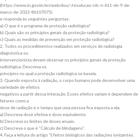
(https://www.in.gov.br/en/web/dou/-/resolucao-rdc-n-611-de-9-de-
marco-de-2022-86107075)
e responda às seguintes perguntas:
a) O que é o programa de proteção radiológica?
b) Quais são os princípios gerais da proteção radiológica?
c) Quais as medidas de prevenção em proteção radiológica?
2. Todos os procedimentos realizados em serviços de radiologia
diagnóstica ou
intervencionista devem observar os princípios gerais da proteção
radiológica. Descreva os
princípios no qual a proteção radiológica se baseia.
3. Quando exposto à radiação, o corpo humano pode desenvolver uma
variedade de efeitos
negativos a partir dessa interação. Esses efeitos variam e dependem de
fatores como a
dose de radiação e o tempo que uma pessoa fica exposta a ela.
a) Descreva dose efetiva e dose equivalente.
b) Descreva os limites de doses anuais.
c) Descreva o que é “Cálculo de blindagens”.
4. Faça a leitura do artigo “Efeitos biológicos das radiações ionizantes.