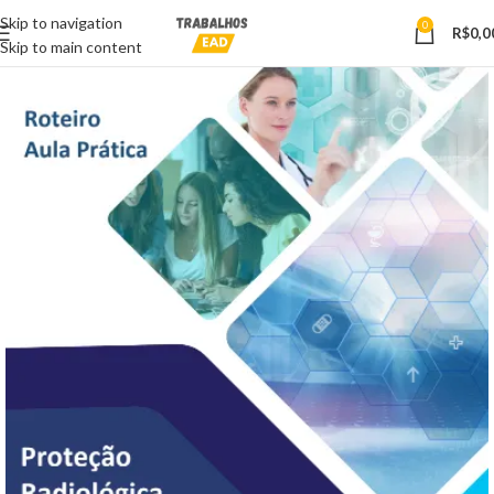
Skip to navigation
0
R$
0,0
Skip to main content