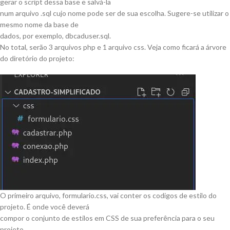
gerar o script dessa base e salvá-la
num arquivo .sql cujo nome pode ser de sua escolha. Sugere-se utilizar o
mesmo nome da base de
dados, por exemplo, dbcaduser.sql.
No total, serão 3 arquivos php e 1 arquivo css. Veja como ficará a árvore
do diretório do projeto:
O primeiro arquivo, formulario.css, vai conter os codigos de estilo do
projeto. É onde você deverá
compor o conjunto de estilos em CSS de sua preferência para o seu
projeto.