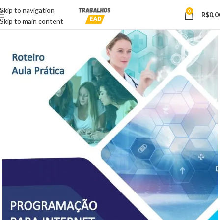
Skip to navigation
0
R$
0,0
Skip to main content