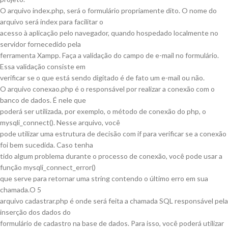
O arquivo index.php, será o formulário propriamente dito. O nome do
arquivo será index para facilitar o
acesso à aplicação pelo navegador, quando hospedado localmente no
servidor fornecedido pela
ferramenta Xampp. Faça a validação do campo de e-mail no formulário.
Essa validação consiste em
verificar se o que está sendo digitado é de fato um e-mail ou não.
O arquivo conexao.php é o responsável por realizar a conexão com o
banco de dados. É nele que
poderá ser utilizada, por exemplo, o método de conexão do php, o
mysqli_connect(). Nesse arquivo, você
pode utilizar uma estrutura de decisão com if para verificar se a conexão
foi bem sucedida. Caso tenha
tido algum problema durante o processo de conexão, você pode usar a
função mysqli_connect_error()
que serve para retornar uma string contendo o último erro em sua
chamada.O 5
arquivo cadastrar.php é onde será feita a chamada SQL responsável pela
inserção dos dados do
formulário de cadastro na base de dados. Para isso, você poderá utilizar