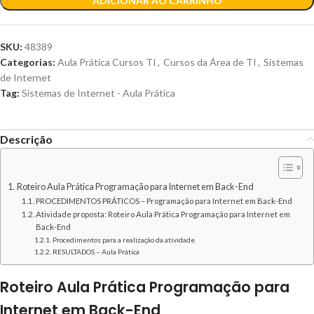
ADICIONAR AO CARRINHO
SKU:
48389
Categorias:
Aula Prática Cursos TI
,
Cursos da Área de TI
,
Sistemas
de Internet
Tag:
Sistemas de Internet - Aula Prática
Descrição
Roteiro Aula Prática Programação para Internet em Back-End
PROCEDIMENTOS PRÁTICOS – Programação para Internet em Back-End
Atividade proposta: Roteiro Aula Prática Programação para Internet em
Back-End
Procedimentos para a realização da atividade
RESULTADOS – Aula Prática
Roteiro Aula Prática Programação para
Internet em Back-End