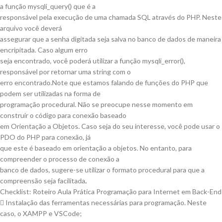
a função mysqli_query() que é a
responsável pela execução de uma chamada SQL através do PHP. Neste
arquivo você deverá
assegurar que a senha digitada seja salva no banco de dados de maneira
encripitada. Caso algum erro
seja encontrado, você poderá utilizar a função mysqli_error(),
responsável por retornar uma string com o
erro encontrado.Note que estamos falando de funções do PHP que
podem ser utilizadas na forma de
programação procedural. Não se preocupe nesse momento em
construir o código para conexão baseado
em Orientação a Objetos. Caso seja do seu interesse, você pode usar o
PDO do PHP para conexão, já
que este é baseado em orientação a objetos. No entanto, para
compreender o processo de conexão a
banco de dados, sugere-se utilizar o formato procedural para que a
compreensão seja facilitada
.
Checklist: Roteiro Aula Prática Programação para Internet em Back-End
 Instalação das ferramentas necessárias para programação. Neste
caso, o XAMPP e VSCode;