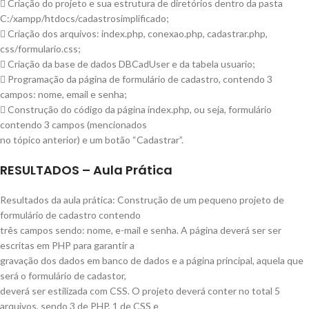
 Criação do projeto e sua estrutura de diretórios dentro da pasta
C:/xampp/htdocs/cadastrosimplificado;
 Criação dos arquivos: index.php, conexao.php, cadastrar.php,
css/formulario.css;
 Criação da base de dados DBCadUser e da tabela usuario;
 Programação da página de formulário de cadastro, contendo 3
campos: nome, email e senha;
 Construção do código da página index.php, ou seja, formulário
contendo 3 campos (mencionados
no tópico anterior) e um botão “Cadastrar”.
RESULTADOS – Aula Prática
Resultados da aula prática: Construção de um pequeno projeto de
formulário de cadastro contendo
três campos sendo: nome, e-mail e senha. A página deverá ser ser
escritas em PHP para garantir a
gravação dos dados em banco de dados e a página principal, aquela que
será o formulário de cadastor,
deverá ser estilizada com CSS. O projeto deverá conter no total 5
arquivos, sendo 3 de PHP, 1 de CSS e