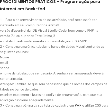
PROCEDIMENTOS PRÁTICOS – Programação para
Internet em Back-End
1 – Para o desenvolvimento dessa atividade, será necessário ter
instalado em seu computador a última3
versão disponível da IDE Visual Studio Code, bem como o PHP na
versão 7.4 ou superior. Este último já
é instalado automaticamente com a instalação do XAMPP.
2 – Construa uma única tabela no banco de dados Mysql contendo as
seguintes colunas:
Nome
email
senha
o nome da tabela pode ser usuario. A senha a ser armazenada deverá
ser encriptada.
Atenção: Lembre-se que será necessário que os nomes dos campos da
tabela no banco de dados
estejam exatamente iguais no código de programação, para que sua
aplicação funcione adequadamente.
3 – Construa a página da sua tela de cadastro em
PHP
e utilize CSS para