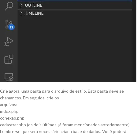
Crie agora, uma pasta para o arquivo de estilo. Esta pasta deve se
chamar css. Em seguida
,
crie os
arquivos:
index.php
conexao.php
cadastrar.php (os dois últimos, já foram mencionados anteriormente)
Lembre-se que será necessário criar a base de dados. Você poderá