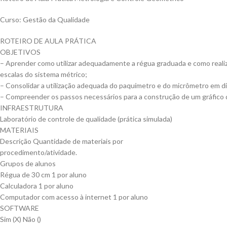
Curso: Gestão da Qualidade
ROTEIRO DE AULA PRÁTICA
OBJETIVOS
– Aprender como utilizar adequadamente a régua graduada e como reali
escalas do sistema métrico;
– Consolidar a utilização adequada do paquímetro e do micrômetro em di
– Compreender os passos necessários para a construção de um gráfico 
INFRAESTRUTURA
Laboratório de controle de qualidade (prática simulada)
MATERIAIS
Descrição Quantidade de materiais por
procedimento/atividade.
Grupos de alunos
Régua de 30 cm 1 por aluno
Calculadora 1 por aluno
Computador com acesso à internet 1 por aluno
SOFTWARE
Sim (X) Não ()