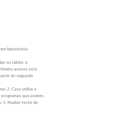
em laboratório.
ar ou tablet. o
rimeiro acesso será
 partir do segundo
e; 2. Caso utilize o
ros programas que podem
; 5. Realize teste de