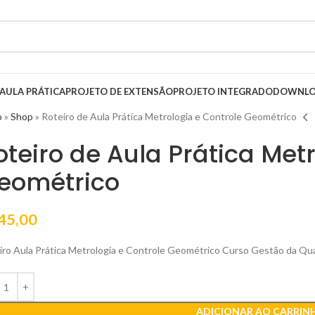
AULA PRÁTICA
PROJETO DE EXTENSÃO
PROJETO INTEGRADO
DOWNLO
o
»
Shop
»
Roteiro de Aula Prática Metrologia e Controle Geométrico
oteiro de Aula Prática Met
eométrico
45,00
iro Aula Prática Metrologia e Controle Geométrico Curso Gestão da Qu
ADICIONAR AO CARRIN