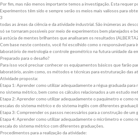
Por fim, mas não menos importante temos a investigação. Esta requer po
Experimentos têm sido e sempre serão os meios mais valiosos para ob
3
todas as áreas da ciência e da atividade industrial. São inúmeras as desc
só se tornaram possíveis por meio de experimentos bem planejados e b
à astúcia de mentes brilhantes que analisaram os resultados (ALBERTA
Com base neste contexto, você foi escolhido como o responsável para
laboratório de metrologia e controle geométrico na futura unidade da e
Preparado para o desafio?
Para isso você precisar conhecer os equipamentos básicos que farão pa
laboratório, assim como, os métodos e técnicas para estruturação das at
Atividade proposta:
Etapa 1: Aprender como utilizar adequadamente a régua graduada para 
no sistema métrico, bem como os cálculos relacionados a um estudo met
Etapa 2: Aprender como utilizar adequadamente o paquímetro e como re
escalas do sistema métrico e do sistema inglês com diferentes graduaç
Etapa 3: Compreender os passos necessários para a construção de um g
Etapa 4: Aprender como utilizar adequadamente o micrômetro e como re
escala do sistema métrico com diferentes graduações.
Procedimentos para a realização da atividade: