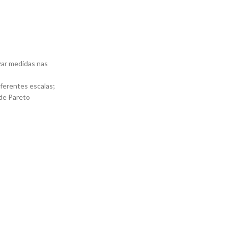
zar medidas nas
ferentes escalas;
de Pareto