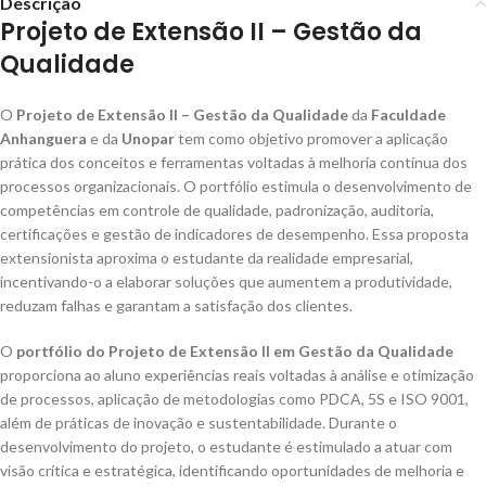
Descrição
Projeto de Extensão II – Gestão da
Qualidade
O
Projeto de Extensão II – Gestão da Qualidade
da
Faculdade
Anhanguera
e da
Unopar
tem como objetivo promover a aplicação
prática dos conceitos e ferramentas voltadas à melhoria contínua dos
processos organizacionais. O portfólio estimula o desenvolvimento de
competências em controle de qualidade, padronização, auditoria,
certificações e gestão de indicadores de desempenho. Essa proposta
extensionista aproxima o estudante da realidade empresarial,
incentivando-o a elaborar soluções que aumentem a produtividade,
reduzam falhas e garantam a satisfação dos clientes.
O
portfólio do Projeto de Extensão II em Gestão da Qualidade
proporciona ao aluno experiências reais voltadas à análise e otimização
de processos, aplicação de metodologias como PDCA, 5S e ISO 9001,
além de práticas de inovação e sustentabilidade. Durante o
desenvolvimento do projeto, o estudante é estimulado a atuar com
visão crítica e estratégica, identificando oportunidades de melhoria e