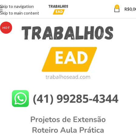
Skip to navigation
0
R$
0,0
Skip to main content
HOT