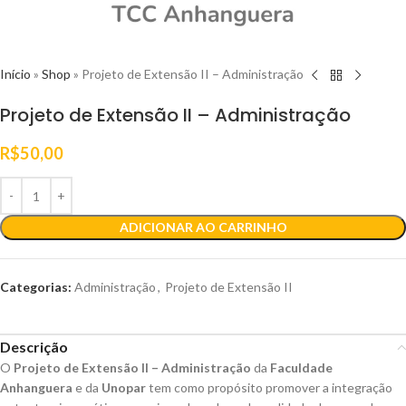
Início
»
Shop
»
Projeto de Extensão II – Administração
Projeto de Extensão II – Administração
R$
50,00
ADICIONAR AO CARRINHO
Categorias:
Administração
,
Projeto de Extensão II
Descrição
O
Projeto de Extensão II – Administração
da
Faculdade
Anhanguera
e da
Unopar
tem como propósito promover a integração