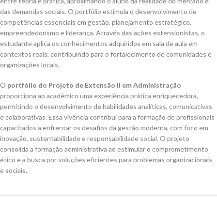
entre teoria e prática, aproximando o aluno da realidade do mercado e
das demandas sociais. O portfólio estimula o desenvolvimento de
competências essenciais em gestão, planejamento estratégico,
empreendedorismo e liderança. Através das ações extensionistas, o
estudante aplica os conhecimentos adquiridos em sala de aula em
contextos reais, contribuindo para o fortalecimento de comunidades e
organizações locais.
O
portfólio do Projeto de Extensão II em Administração
proporciona ao acadêmico uma experiência prática enriquecedora,
permitindo o desenvolvimento de habilidades analíticas, comunicativas
e colaborativas. Essa vivência contribui para a formação de profissionais
capacitados a enfrentar os desafios da gestão moderna, com foco em
inovação, sustentabilidade e responsabilidade social. O projeto
consolida a formação administrativa ao estimular o comprometimento
ético e a busca por soluções eficientes para problemas organizacionais
e sociais.