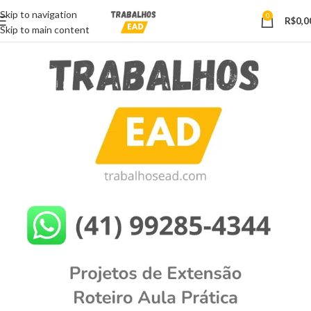
Skip to navigation
0
R$
0,0
Skip to main content