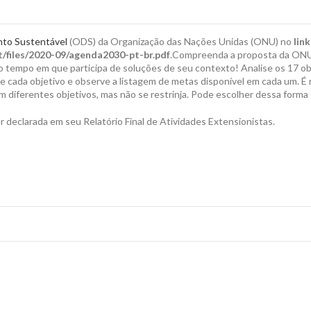
nto Sustentável
(ODS) da Organização das Nações Unidas (ONU) no
lin
ult/files/2020-09/agenda2030-pt-br.pdf
.Compreenda a proposta da ONU 
 tempo em que participa de soluções de seu contexto! Analise os 17 ob
 de cada objetivo e observe a listagem de metas disponível em cada um. 
 diferentes objetivos, mas não se restrinja. Pode escolher dessa forma
declarada em seu Relatório Final de Atividades Extensionistas.