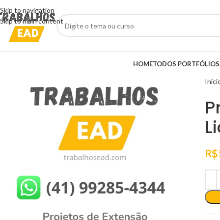
Skip to navigation
Skip to main content
HOME
TODOS PORTFÓLIOS
Iníci
P
L
R$