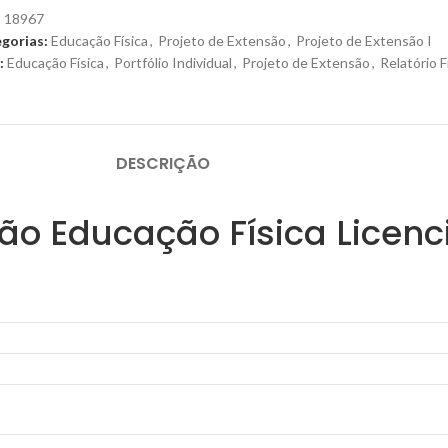
:
18967
gorias:
Educação Física
,
Projeto de Extensão
,
Projeto de Extensão I
:
Educação Física
,
Portfólio Individual
,
Projeto de Extensão
,
Relatório F
DESCRIÇÃO
são Educação Física Licenc