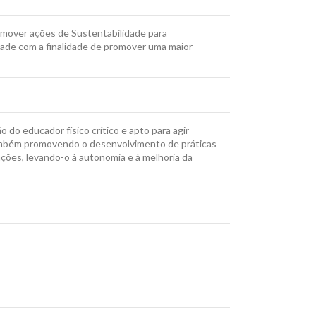
omover ações de Sustentabilidade para
dade com a finalidade de promover uma maior
 do educador físico crítico e apto para agir
 também promovendo o desenvolvimento de práticas
tações, levando-o à autonomia e à melhoria da