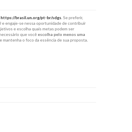
k
https://brasil.un.org/pt-br/sdgs
. Se preferir,
e engaje-se nessa oportunidade de contribuir
jetivos e escolha quais metas podem ser
É necessário que você
escolha pelo menos uma
 e mantenha o foco da essência de sua proposta.