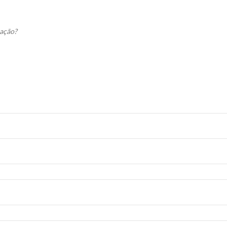
 ação?