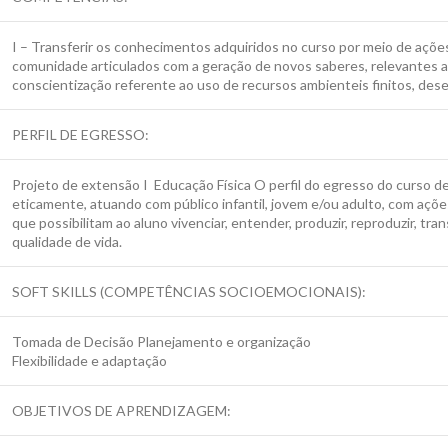
I – Transferir os conhecimentos adquiridos no curso por meio de açõ
comunidade articulados com a geração de novos saberes, relevantes a
conscientização referente ao uso de recursos ambienteis finitos, des
PERFIL DE EGRESSO:
Projeto de extensão I Educação Física O perfil do egresso do curso de 
eticamente, atuando com público infantil, jovem e/ou adulto, com açõ
que possibilitam ao aluno vivenciar, entender, produzir, reproduzir, t
qualidade de vida.
SOFT SKILLS (COMPETÊNCIAS SOCIOEMOCIONAIS):
Tomada de Decisão Planejamento e organização
Flexibilidade e adaptação
OBJETIVOS DE APRENDIZAGEM: