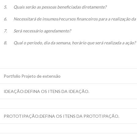
5.
Quais serão as pessoas beneficiadas diretamente?
6.
Necessitará de insumos/recursos financeiros para a realização da
7.
Será necessário agendamento?
8.
Qual o período, dia da semana, horário que será realizada a ação?
Portfolio Projeto de extensão
IDEAÇÃO:DEFINA OS ITENS DA IDEAÇÃO.
PROTOTIPAÇÃO:DEFINA OS ITENS DA PROTOTIPAÇÃO.