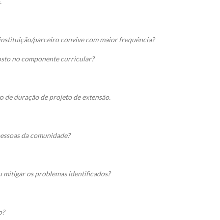
.
 instituição/parceiro convive com maior frequência?
sto no componente curricular?
zo de duração de projeto de extensão.
pessoas da comunidade?
u mitigar os problemas identificados?
o?