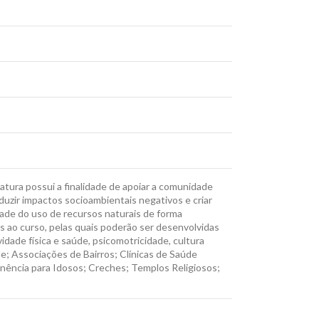
atura possui a finalidade de apoiar a comunidade
uzir impactos socioambientais negativos e criar
dade do uso de recursos naturais de forma
s ao curso, pelas quais poderão ser desenvolvidas
idade física e saúde, psicomotricidade, cultura
; Associações de Bairros; Clínicas de Saúde
anência para Idosos; Creches; Templos Religiosos;