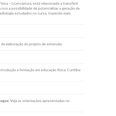
ica – Licenciatura, está relacionado a transferir
sso a possibilidade de potencializar a geração de
adiologia estudados no curso, trazendo mais
da elaboração do projeto de extensão.
ntrodução a formação em educação física. Curitiba:
regue
. Veja as orientações apresentadas no