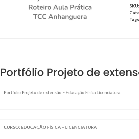
SKU
Cate
Tags
Portfólio Projeto de exten
Por
t
folio Projeto de extensão – Educação Física Licenciatura
CURSO: EDUCAÇÃO FÍSICA – LICENCIATURA