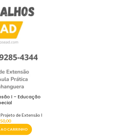
ensão I – Educação
pecial
,
Projeto de Extensão I
50,00
 AO CARRINHO