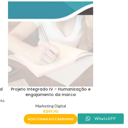
al
Projeto Integrado IV – Humanização e
engajamento da marca
eto
Marketing Digital
R$
49,90
WhatsAPP
ADICIONAR AO CARRINHO