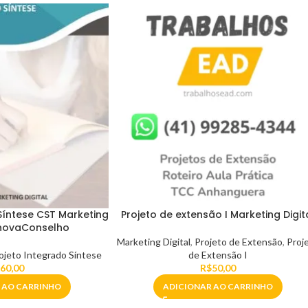
Síntese CST Marketing
Projeto de extensão I Marketing Digit
InnovaConselho
Marketing Digital
,
Projeto de Extensão
,
Proj
ojeto Integrado Síntese
de Extensão I
60,00
R$
50,00
 AO CARRINHO
ADICIONAR AO CARRINHO