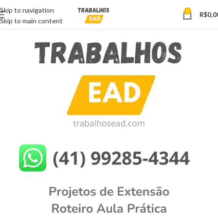
Skip to navigation
0
R$
0,0
Skip to main content