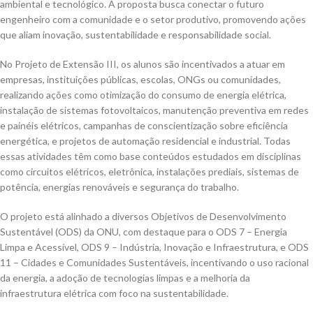
ambiental e tecnológico. A proposta busca conectar o futuro
engenheiro com a comunidade e o setor produtivo, promovendo ações
que aliam inovação, sustentabilidade e responsabilidade social.
No Projeto de Extensão III, os alunos são incentivados a atuar em
empresas, instituições públicas, escolas, ONGs ou comunidades,
realizando ações como otimização do consumo de energia elétrica,
instalação de sistemas fotovoltaicos, manutenção preventiva em redes
e painéis elétricos, campanhas de conscientização sobre eficiência
energética, e projetos de automação residencial e industrial. Todas
essas atividades têm como base conteúdos estudados em disciplinas
como circuitos elétricos, eletrônica, instalações prediais, sistemas de
potência, energias renováveis e segurança do trabalho.
O projeto está alinhado a diversos Objetivos de Desenvolvimento
Sustentável (ODS) da ONU, com destaque para o ODS 7 – Energia
Limpa e Acessível, ODS 9 – Indústria, Inovação e Infraestrutura, e ODS
11 – Cidades e Comunidades Sustentáveis, incentivando o uso racional
da energia, a adoção de tecnologias limpas e a melhoria da
infraestrutura elétrica com foco na sustentabilidade.