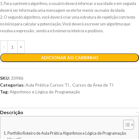
1. Para o primeiro algoritmo, o usuário deverá informar a sua idade e em seguida
deverá ser informada uma mensagem se ele for menor ou maior de idade.
2. O segundo algoritmo, você deverá criar uma estrutura de repetição com teste
no início para calcular a potenciação. Você deverá escrever um algoritmo que
resolva a expressão , sendo a e b números inteiros e positivos.
ADICIONAR AO CARRINHO
SKU:
33986
Categorias:
Aula Prática Cursos TI
,
Cursos da Área de TI
Tag:
Algoritmos e Lógica de Programação
Descrição
Portfólio Roteiro de Aula Prática Algorítmos e Lógica de Programação