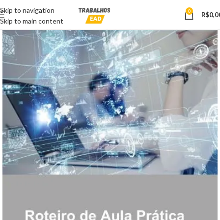
Skip to navigation
0
R$
0,0
Skip to main content