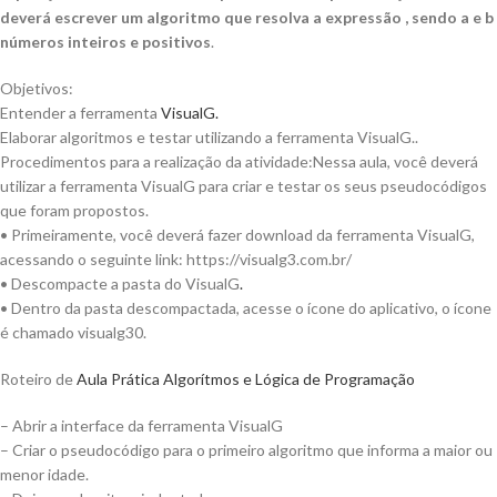
deverá escrever um algoritmo que resolva a expressão , sendo a e b
números inteiros e positivos
.
Objetivos:
Entender a ferramenta
VisualG
.
Elaborar algoritmos e testar utilizando a ferramenta VisualG..
Procedimentos para a realização da atividade:Nessa aula, você deverá
utilizar a ferramenta VisualG para criar e testar os seus pseudocódigos
que foram propostos.
• Primeiramente, você deverá fazer download da ferramenta VisualG,
acessando o seguinte link: https://visualg3.com.br/
• Descompacte a pasta do VisualG
.
• Dentro da pasta descompactada, acesse o ícone do aplicativo, o ícone
é chamado visualg30.
Roteiro de
Aula Prática Algorítmos e Lógica de Programação
– Abrir a interface da ferramenta VisualG
– Criar o pseudocódigo para o primeiro algoritmo que informa a maior ou
menor idade.