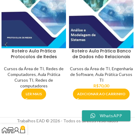
Roteiro Aula Prática
Roteiro Aula Prática Banco
Protocolos de Redes
de Dados não Relacionais
Cursos da Área de TI
,
Redes de
Cursos da Área de TI
,
Engenharia
Computadores
,
Aula Prática
de Software
,
Aula Prática Cursos
Cursos TI
,
Redes de
TI
computadores
R$
70,00
LER MAIS
ADICIONAR AO CARRINHO
WhatsAPP
Trabalhos EAD © 2026 - Todos os direitos reservados
0