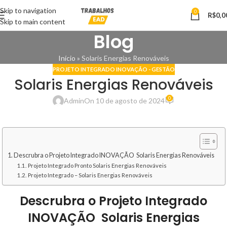
Skip to navigation
0
R$
0,0
Skip to main content
Blog
Início
»
Solaris Energias Renováveis
PROJETO INTEGRADO INOVAÇÃO - GESTÃO
Solaris Energias Renováveis
0
Admin
On 10 de agosto de 2024
Descrubra o Projeto Integrado INOVAÇÃO Solaris Energias Renováveis
Projeto Integrado Pronto Solaris Energias Renováveis
Projeto Integrado – Solaris Energias Renováveis
Descrubra o Projeto Integrado
INOVAÇÃO Solaris Energias