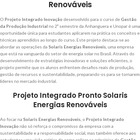
Renováveis
O
Projeto Integrado Inovação
desenvolvido para o curso de
Gestão
da Produção Industrial
no 2º semestre da Anhanguera e Unopar é uma
oportunidade única para estudantes aplicarem na prática os conceitos e
técnicas aprendidos ao longo do curso. Este projeto destaca-se ao
abordar as operações da
Solaris Energias Renováveis
, uma empresa
que está na vanguarda do setor de energia solar no Brasil. Através do
desenvolvimento de estratégias inovadoras e soluções eficientes, o
projeto permite que os alunos enfrentem desafios reais de produção,
gestão de recursos e sustentabilidade, preparando-os para se tornarem
líderes no mercado industrial.
Projeto Integrado Pronto Solaris
Energias Renováveis
Ao focar na
Solaris Energias Renováveis
, o
Projeto Integrado
Inovação
não só reforça o compromisso da empresa com a
sustentabilidade e a responsabilidade social, mas também oferece aos
estudantes uma visão prática de como aplicar os princípios de
Gestão