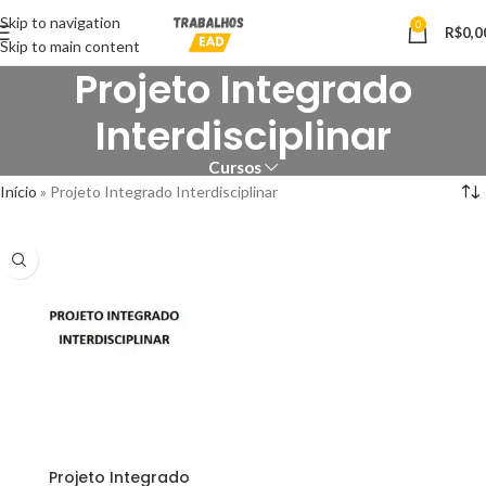
Skip to navigation
0
R$
0,0
Skip to main content
Projeto Integrado
Interdisciplinar
Cursos
Início
»
Projeto Integrado Interdisciplinar
Projeto Integrado