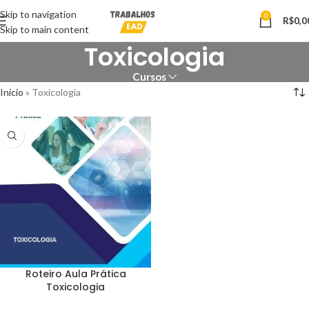
Skip to navigation
0
R$
0,0
Skip to main content
Toxicologia
Cursos
Início
»
Toxicologia
Roteiro Aula Prática
Toxicologia