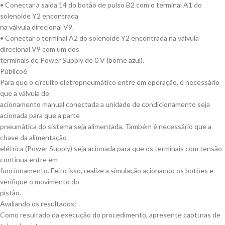
• Conectar a saída 14 do botão de pulso B2 com o terminal A1 do
solenoide Y2 encontrada
na válvula direcional V9.
• Conectar o terminal A2 do solenoide Y2 encontrada na válvula
direcional V9 com um dos
terminais de Power Supply de 0 V (borne azul).
Público6
Para que o circuito eletropneumático entre em operação, é necessário
que a válvula de
acionamento manual conectada a unidade de condicionamento seja
acionada para que a parte
pneumática do sistema seja alimentada. Também é necessário que a
chave da alimentação
elétrica (Power Supply) seja acionada para que os terminais com tensão
contínua entre em
funcionamento. Feito isso, realize a simulação acionando os botões e
verifique o movimento do
pistão.
Avaliando os resultados:
Como resultado da execução do procedimento, apresente capturas de