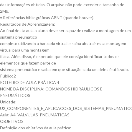
das informações obtidas. O arquivo não pode exceder o tamanho de
2Mb.
• Referências bibliográficas ABNT (quando houver).
Resultados de Aprendizagem:
Ao final desta aula o aluno deve ser capaz de realizar a montagem de um
sistema pneumático
completo utilizando a bancada virtual e saiba abstrair essa montagem
virtual para uma montagem
física. Além disso, é esperado que ele consiga identificar todos os
elementos que fazem parte de
sistema pneumático e saiba em que situação cada um deles é utilizado.
Público2
ROTEIRO DE AULA PRÁTICA 4
NOME DA DISCIPLINA: COMANDOS HIDRÁULICOS E
PNEUMÁTICOS
Unidade:
U2_COMPONENTES_E_APLICACOES_DOS_SISTEMAS_PNEUMATIC
Aula: A4_VALVULAS_PNEUMATICAS
OBJETIVOS
Definição dos objetivos da aula prática: