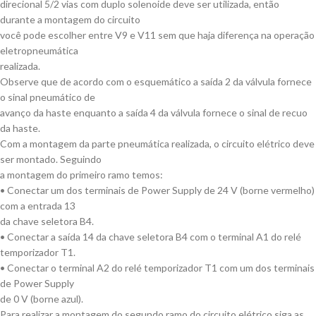
direcional 5/2 vias com duplo solenoide deve ser utilizada, então
durante a montagem do circuito
você pode escolher entre V9 e V11 sem que haja diferença na operação
eletropneumática
realizada.
Observe que de acordo com o esquemático a saída 2 da válvula fornece
o sinal pneumático de
avanço da haste enquanto a saída 4 da válvula fornece o sinal de recuo
da haste.
Com a montagem da parte pneumática realizada, o circuito elétrico deve
ser montado. Seguindo
a montagem do primeiro ramo temos:
• Conectar um dos terminais de Power Supply de 24 V (borne vermelho)
com a entrada 13
da chave seletora B4.
• Conectar a saída 14 da chave seletora B4 com o terminal A1 do relé
temporizador T1.
• Conectar o terminal A2 do relé temporizador T1 com um dos terminais
de Power Supply
de 0 V (borne azul).
Para realizar a montagem do segundo ramo do circuito elétrico siga as