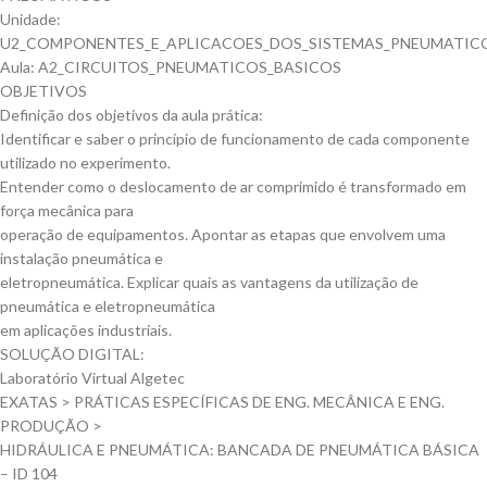
Unidade:
U2_COMPONENTES_E_APLICACOES_DOS_SISTEMAS_PNEUMATIC
Aula: A2_CIRCUITOS_PNEUMATICOS_BASICOS
OBJETIVOS
Definição dos objetivos da aula prática:
Identificar e saber o princípio de funcionamento de cada componente
utilizado no experimento.
Entender como o deslocamento de ar comprimido é transformado em
força mecânica para
operação de equipamentos. Apontar as etapas que envolvem uma
instalação pneumática e
eletropneumática. Explicar quais as vantagens da utilização de
pneumática e eletropneumática
em aplicações industriais.
SOLUÇÃO DIGITAL:
Laboratório Virtual Algetec
EXATAS > PRÁTICAS ESPECÍFICAS DE ENG. MECÂNICA E ENG.
PRODUÇÃO >
HIDRÁULICA E PNEUMÁTICA: BANCADA DE PNEUMÁTICA BÁSICA
– ID 104