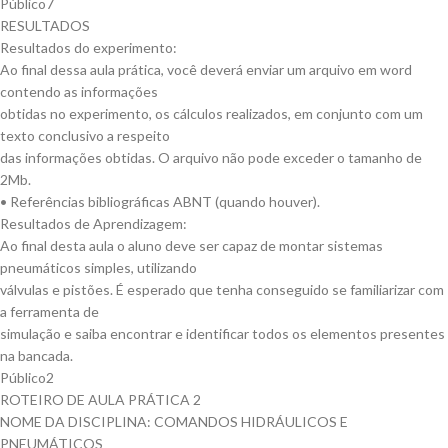
Público7
RESULTADOS
Resultados do experimento:
Ao final dessa aula prática, você deverá enviar um arquivo em word
contendo as informações
obtidas no experimento, os cálculos realizados, em conjunto com um
texto conclusivo a respeito
das informações obtidas. O arquivo não pode exceder o tamanho de
2Mb.
• Referências bibliográficas ABNT (quando houver).
Resultados de Aprendizagem:
Ao final desta aula o aluno deve ser capaz de montar sistemas
pneumáticos simples, utilizando
válvulas e pistões. É esperado que tenha conseguido se familiarizar com
a ferramenta de
simulação e saiba encontrar e identificar todos os elementos presentes
na bancada.
Público2
ROTEIRO DE AULA PRÁTICA 2
NOME DA DISCIPLINA: COMANDOS HIDRÁULICOS E
PNEUMÁTICOS