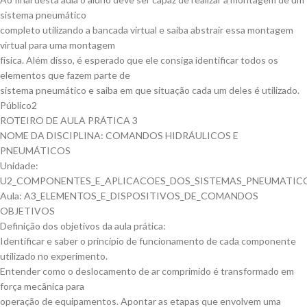
sistema pneumático
completo utilizando a bancada virtual e saiba abstrair essa montagem
virtual para uma montagem
física. Além disso, é esperado que ele consiga identificar todos os
elementos que fazem parte de
sistema pneumático e saiba em que situação cada um deles é utilizado.
Público2
ROTEIRO DE AULA PRÁTICA 3
NOME DA DISCIPLINA: COMANDOS HIDRÁULICOS E
PNEUMÁTICOS
Unidade:
U2_COMPONENTES_E_APLICACOES_DOS_SISTEMAS_PNEUMATIC
Aula: A3_ELEMENTOS_E_DISPOSITIVOS_DE_COMANDOS
OBJETIVOS
Definição dos objetivos da aula prática:
Identificar e saber o princípio de funcionamento de cada componente
utilizado no experimento.
Entender como o deslocamento de ar comprimido é transformado em
força mecânica para
operação de equipamentos. Apontar as etapas que envolvem uma