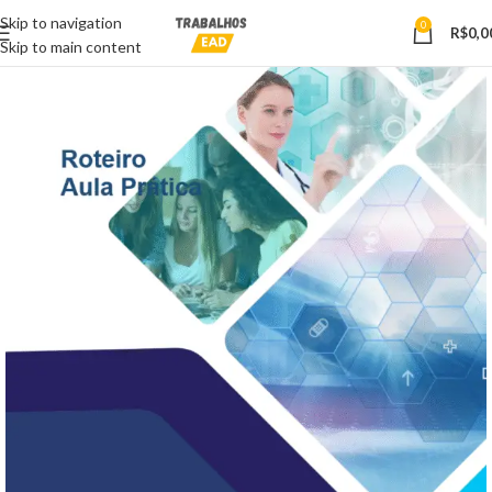
Skip to navigation
0
R$
0,0
Skip to main content