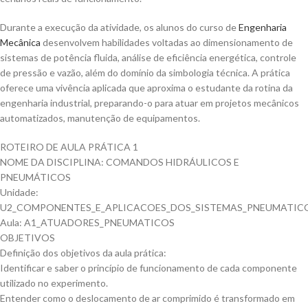
Durante a execução da atividade, os alunos do curso de
Engenharia
Mecânica
desenvolvem habilidades voltadas ao dimensionamento de
sistemas de potência fluida, análise de eficiência energética, controle
de pressão e vazão, além do domínio da simbologia técnica. A prática
oferece uma vivência aplicada que aproxima o estudante da rotina da
engenharia industrial, preparando-o para atuar em projetos mecânicos
automatizados, manutenção de equipamentos.
ROTEIRO DE AULA PRÁTICA 1
NOME DA DISCIPLINA: COMANDOS HIDRÁULICOS E
PNEUMÁTICOS
Unidade:
U2_COMPONENTES_E_APLICACOES_DOS_SISTEMAS_PNEUMATIC
Aula: A1_ATUADORES_PNEUMATICOS
OBJETIVOS
Definição dos objetivos da aula prática:
Identificar e saber o princípio de funcionamento de cada componente
utilizado no experimento.
Entender como o deslocamento de ar comprimido é transformado em