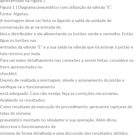
apresentado na Figura 1.
Figura 1 | Diagrama pneumático com utilização da válvula “E”.
Fonte: Algetec.
A montagem deve ser feita se ligando a saída da unidade de
conservação de ar na entrada do
bloco distribuidor e ele alimentando os botões verde e vermelho. Então
ligue os botões nas
entradas da válvula “E” e a sua saída na válvula que irá acionar o pistão e
tem retorno por mola.
Para um maior detalhamento nas conexões a serem feitas, considere os
itens apresentados no
checklist.
Depois de realizada a montagem, simule o acionamento do pistão e
verifique se o funcionamento
está adequado. Caso não esteja, faça as correções necessárias.
Avaliando os resultados:
Como resultado da execução do procedimento, apresente capturas de
telas do sistema
pneumático montado no simulador e sua operação. Além disso,
descreva o funcionamento do
sistema de forma detalhada e uma discussão dos resultados obtidos.