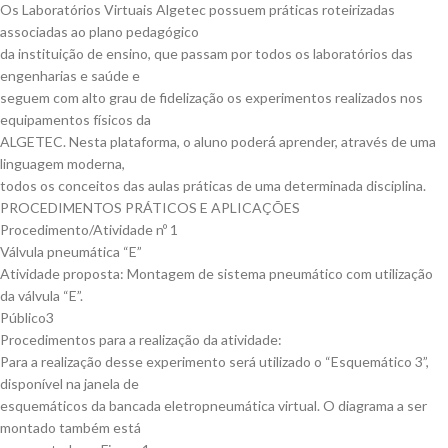
Os Laboratórios Virtuais Algetec possuem práticas roteirizadas
associadas ao plano pedagógico
da instituição de ensino, que passam por todos os laboratórios das
engenharias e saúde e
seguem com alto grau de fidelização os experimentos realizados nos
equipamentos físicos da
ALGETEC. Nesta plataforma, o aluno poderá́ aprender, através de uma
linguagem moderna,
todos os conceitos das aulas práticas de uma determinada disciplina.
PROCEDIMENTOS PRÁTICOS E APLICAÇÕES
Procedimento/Atividade nº 1
Válvula pneumática “E”
Atividade proposta: Montagem de sistema pneumático com utilização
da válvula “E”.
Público3
Procedimentos para a realização da atividade:
Para a realização desse experimento será utilizado o “Esquemático 3”,
disponível na janela de
esquemáticos da bancada eletropneumática virtual. O diagrama a ser
montado também está