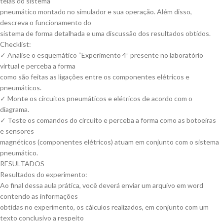
telas do sistema
pneumático montado no simulador e sua operação. Além disso,
descreva o funcionamento do
sistema de forma detalhada e uma discussão dos resultados obtidos.
Checklist:
✓ Analise o esquemático “Experimento 4” presente no laboratório
virtual e perceba a forma
como são feitas as ligações entre os componentes elétricos e
pneumáticos.
✓ Monte os circuitos pneumáticos e elétricos de acordo com o
diagrama.
✓ Teste os comandos do circuito e perceba a forma como as botoeiras
e sensores
magnéticos (componentes elétricos) atuam em conjunto com o sistema
pneumático.
RESULTADOS
Resultados do experimento:
Ao final dessa aula prática, você deverá enviar um arquivo em word
contendo as informações
obtidas no experimento, os cálculos realizados, em conjunto com um
texto conclusivo a respeito