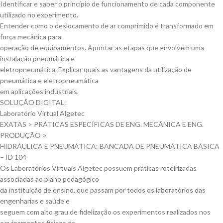
Identificar e saber o princípio de funcionamento de cada componente
utilizado no experimento.
Entender como o deslocamento de ar comprimido é transformado em
força mecânica para
operação de equipamentos. Apontar as etapas que envolvem uma
instalação pneumática e
eletropneumática. Explicar quais as vantagens da utilização de
pneumática e eletropneumática
em aplicações industriais.
SOLUÇÃO DIGITAL:
Laboratório Virtual Algetec
EXATAS > PRÁTICAS ESPECÍFICAS DE ENG. MECÂNICA E ENG.
PRODUÇÃO >
HIDRÁULICA E PNEUMÁTICA: BANCADA DE PNEUMÁTICA BÁSICA
– ID 104
Os Laboratórios Virtuais Algetec possuem práticas roteirizadas
associadas ao plano pedagógico
da instituição de ensino, que passam por todos os laboratórios das
engenharias e saúde e
seguem com alto grau de fidelização os experimentos realizados nos
equipamentos físicos da