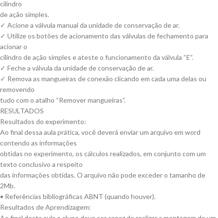
cilindro
de ação simples.
✓ Acione a válvula manual da unidade de conservação de ar.
✓ Utilize os botões de acionamento das válvulas de fechamento para
acionar o
cilindro de ação simples e ateste o funcionamento da válvula “E”.
✓ Feche a válvula da unidade de conservação de ar.
✓ Remova as mangueiras de conexão clicando em cada uma delas ou
removendo
tudo com o atalho “Remover mangueiras”.
RESULTADOS
Resultados do experimento:
Ao final dessa aula prática, você deverá enviar um arquivo em word
contendo as informações
obtidas no experimento, os cálculos realizados, em conjunto com um
texto conclusivo a respeito
das informações obtidas. O arquivo não pode exceder o tamanho de
2Mb.
• Referências bibliográficas ABNT (quando houver).
Resultados de Aprendizagem:
Ao final desta aula o aluno deve ser capaz de realizar a montagem de um