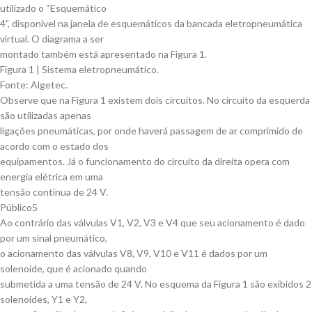
utilizado o “Esquemático
4”, disponível na janela de esquemáticos da bancada eletropneumática
virtual. O diagrama a ser
montado também está apresentado na Figura 1.
Figura 1 | Sistema eletropneumático.
Fonte: Algetec.
Observe que na Figura 1 existem dois circuitos. No circuito da esquerda
são utilizadas apenas
ligações pneumáticas, por onde haverá passagem de ar comprimido de
acordo com o estado dos
equipamentos. Já o funcionamento do circuito da direita opera com
energia elétrica em uma
tensão contínua de 24 V.
Público5
Ao contrário das válvulas V1, V2, V3 e V4 que seu acionamento é dado
por um sinal pneumático,
o acionamento das válvulas V8, V9, V10 e V11 é dados por um
solenoide, que é acionado quando
submetida a uma tensão de 24 V. No esquema da Figura 1 são exibidos 2
solenoides, Y1 e Y2,