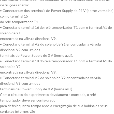
instruções abaixo:
• Conectar um dos terminais de Power Supply de 24 V (borne vermelho)
com o terminal 15
do relé temporizador T1.
• Conectar o terminal 16 do relé temporizador T1 com o terminal A1 do
solenoide Y1
encontrada na válvula direcional V9.
• Conectar o terminal A2 do solenoide Y1 encontrada na válvula
direcional V9 com um dos
terminais de Power Supply de 0 V (borne azul).
• Conectar o terminal 18 do relé temporizador T1 com o terminal A1 do
solenoide Y2
encontrada na válvula direcional V9.
• Conectar o terminal A2 do solenoide Y2 encontrada na válvula
direcional V9 com um dos
terminais de Power Supply de 0 V (borne azul).
Com o circuito do experimento devidamente montado, o relé
temporizador deve ser configurado
para definir quanto tempo após a energização de sua bobina os seus
contatos internos vão