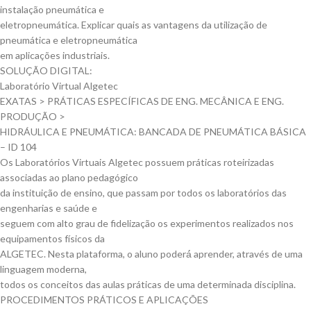
instalação pneumática e
eletropneumática. Explicar quais as vantagens da utilização de
pneumática e eletropneumática
em aplicações industriais.
SOLUÇÃO DIGITAL:
Laboratório Virtual Algetec
EXATAS > PRÁTICAS ESPECÍFICAS DE ENG. MECÂNICA E ENG.
PRODUÇÃO >
HIDRÁULICA E PNEUMÁTICA: BANCADA DE PNEUMÁTICA BÁSICA
– ID 104
Os Laboratórios Virtuais Algetec possuem práticas roteirizadas
associadas ao plano pedagógico
da instituição de ensino, que passam por todos os laboratórios das
engenharias e saúde e
seguem com alto grau de fidelização os experimentos realizados nos
equipamentos físicos da
ALGETEC. Nesta plataforma, o aluno poderá́ aprender, através de uma
linguagem moderna,
todos os conceitos das aulas práticas de uma determinada disciplina.
PROCEDIMENTOS PRÁTICOS E APLICAÇÕES