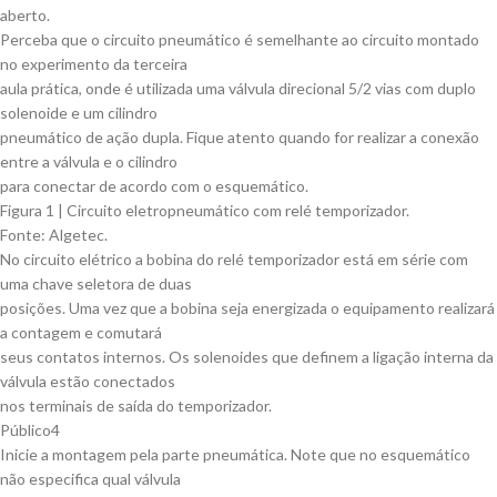
aberto.
Perceba que o circuito pneumático é semelhante ao circuito montado
no experimento da terceira
aula prática, onde é utilizada uma válvula direcional 5/2 vias com duplo
solenoide e um cilindro
pneumático de ação dupla. Fique atento quando for realizar a conexão
entre a válvula e o cilindro
para conectar de acordo com o esquemático.
Figura 1 | Circuito eletropneumático com relé temporizador.
Fonte: Algetec.
No circuito elétrico a bobina do relé temporizador está em série com
uma chave seletora de duas
posições. Uma vez que a bobina seja energizada o equipamento realizará
a contagem e comutará
seus contatos internos. Os solenoides que definem a ligação interna da
válvula estão conectados
nos terminais de saída do temporizador.
Público4
Inicie a montagem pela parte pneumática. Note que no esquemático
não especifica qual válvula