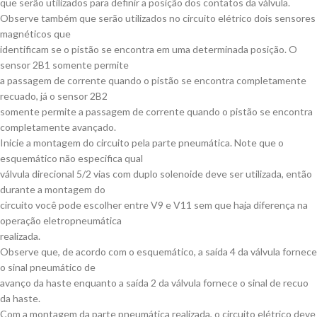
que serão utilizados para definir a posição dos contatos da válvula.
Observe também que serão utilizados no circuito elétrico dois sensores
magnéticos que
identificam se o pistão se encontra em uma determinada posição. O
sensor 2B1 somente permite
a passagem de corrente quando o pistão se encontra completamente
recuado, já o sensor 2B2
somente permite a passagem de corrente quando o pistão se encontra
completamente avançado.
Inicie a montagem do circuito pela parte pneumática. Note que o
esquemático não especifica qual
válvula direcional 5/2 vias com duplo solenoide deve ser utilizada, então
durante a montagem do
circuito você pode escolher entre V9 e V11 sem que haja diferença na
operação eletropneumática
realizada.
Observe que, de acordo com o esquemático, a saída 4 da válvula fornece
o sinal pneumático de
avanço da haste enquanto a saída 2 da válvula fornece o sinal de recuo
da haste.
Com a montagem da parte pneumática realizada, o circuito elétrico deve