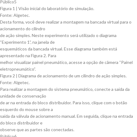
Público5
Figura 1 | Visão inicial do laboratório de simulação.
Fonte: Algetec.
Desta forma, você deve realizar a montagem na bancada virtual para o
acionamento do cilindro
de ação simples. Neste experimento será utilizado o diagrama
“Experimento 1”, na janela de
esquemáticos da bancada virtual. Esse diagrama também está
apresentado na Figura 2. Para
melhor visualizar painel pneumático, acesse a opção de câmera “Painel
eletropneumático”.
Figura 2 | Diagrama de acionamento de um cilindro de ação simples.
Fonte: Algetec.
Para realizar a montagem do sistema pneumático, conecte a saída da
unidade de conservação
de ar na entrada do bloco distribuidor. Para isso, clique com o botão
esquerdo do mouse sobre a
saída da válvula de acionamento manual. Em seguida, clique na entrada
do bloco distribuidor e
observe que as partes são conectadas.
Público6